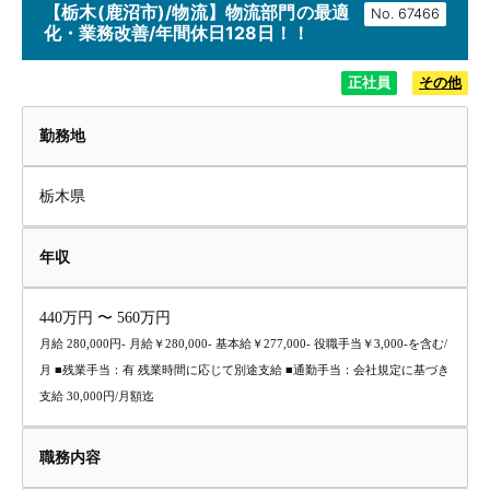
【栃木(鹿沼市)/物流】物流部門の最適
No.
化・業務改善/年間休日128日！！
正社員
その他
勤務地
栃木県
年収
440万円 〜 560万円
月給 280,000円- 月給￥280,000- 基本給￥277,000- 役職手当￥3,000-を含む/
月 ■残業手当：有 残業時間に応じて別途支給 ■通勤手当：会社規定に基づき
支給 30,000円/月額迄
職務内容