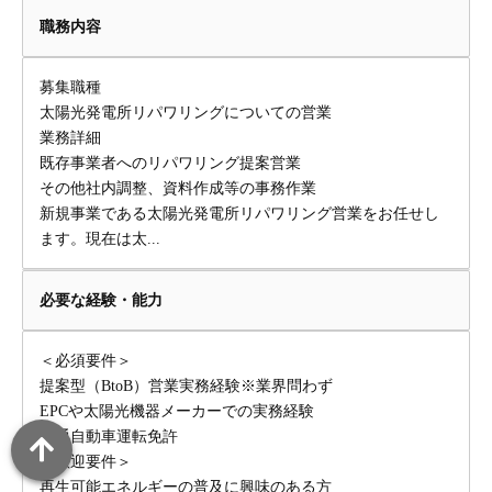
職務内容
募集職種
太陽光発電所リパワリングについての営業
業務詳細
既存事業者へのリパワリング提案営業
その他社内調整、資料作成等の事務作業
新規事業である太陽光発電所リパワリング営業をお任せし
ます。現在は太...
必要な経験・能力
＜必須要件＞
提案型（BtoB）営業実務経験※業界問わず
EPCや太陽光機器メーカーでの実務経験
普通自動車運転免許
＜歓迎要件＞
再生可能エネルギーの普及に興味のある方