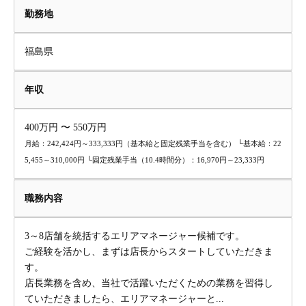
勤務地
福島県
年収
400万円 〜 550万円
月給：242,424円～333,333円（基本給と固定残業手当を含む） └基本給：22
5,455～310,000円 └固定残業手当（10.4時間分）：16,970円～23,333円
職務内容
3～8店舗を統括するエリアマネージャー候補です。
ご経験を活かし、まずは店長からスタートしていただきま
す。
店長業務を含め、当社で活躍いただくための業務を習得し
ていただきましたら、エリアマネージャーと...