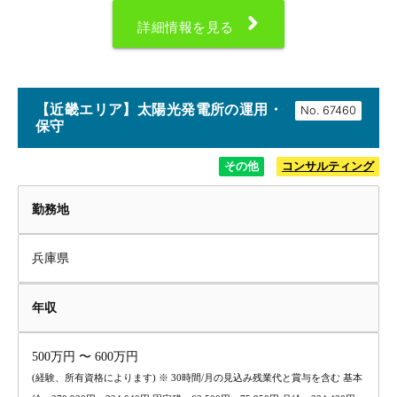
詳細情報を見る
【近畿エリア】太陽光発電所の運用・
No.
保守
その他
コンサルティング
勤務地
兵庫県
年収
500万円 〜 600万円
(経験、所有資格によります) ※ 30時間/月の見込み残業代と賞与を含む 基本