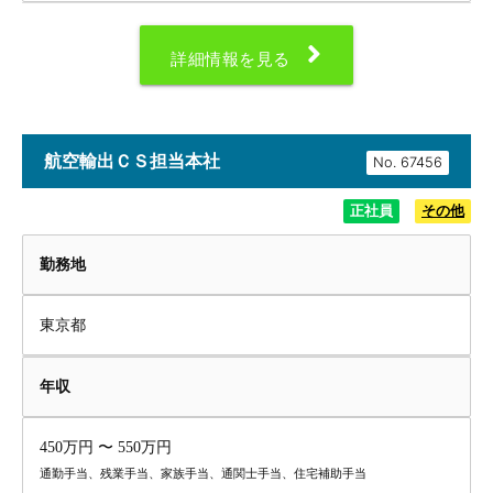
詳細情報を見る
航空輸出ＣＳ担当本社
No.
正社員
その他
勤務地
東京都
年収
450万円 〜 550万円
通勤手当、残業手当、家族手当、通関士手当、住宅補助手当