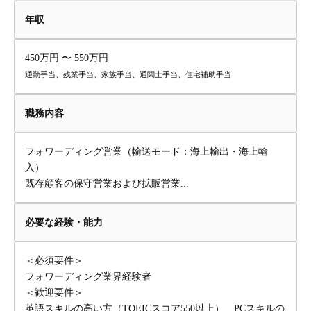
年収
450万円 〜 550万円
通勤手当、残業手当、家族手当、通関士手当、住宅補助手当
職務内容
フォワーディング営業（輸送モード：海上輸出・海上輸
入）
既存顧客の保守営業および拡販営業...
必要な経験・能力
＜必須要件＞
フォワーディング業界経験者
＜歓迎要件＞
英語スキルの高い方（TOEICスコア550以上）、PCスキルの