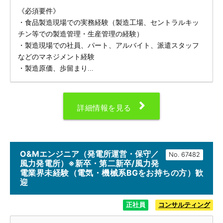
《必須要件》
・食品製造現場での実務経験（製造工場、セントラルキッ
チン等での製造管理・生産管理の経験）
・製造現場での社員、パート、アルバイト、派遣スタッフ
などのマネジメント経験
・製造原価、歩留まり...
詳細情報を見る
O&Mエンジニア（発電所運営・保守／
No.
風力発電所）※新卒・第二新卒/風力発
電業界未経験（電気・機械系BGをお持ちの方）歓
迎
正社員
コンサルティング