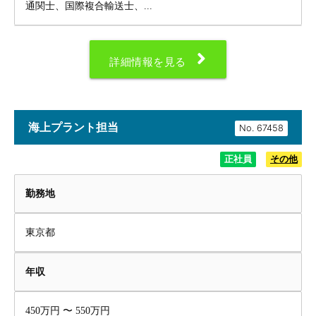
通関士、国際複合輸送士、...
詳細情報を見る
海上プラント担当
No.
正社員
その他
勤務地
東京都
年収
450万円 〜 550万円