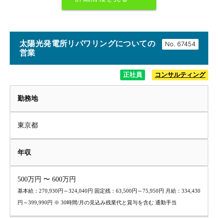
太陽光発電所リパワリングについての
No.
営業
正社員
コンサルティング
勤務地
東京都
年収
500万円 〜 600万円
基本給：270,930円～324,040円 固定残：63,500円～75,950円 月給：334,430
円～399,990円 ※ 30時間/月の見込み残業代と賞与を含む 通勤手当