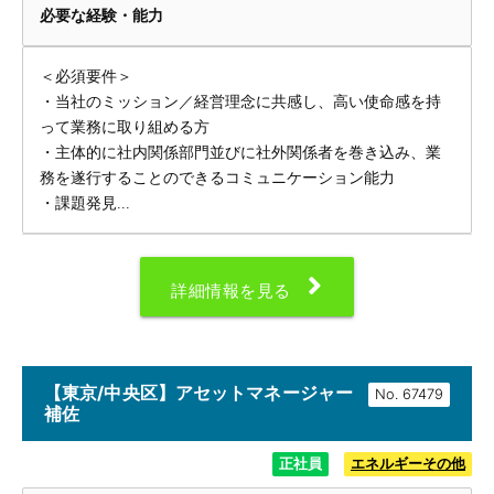
必要な経験・能力
＜必須要件＞
・当社のミッション／経営理念に共感し、高い使命感を持
って業務に取り組める方
・主体的に社内関係部門並びに社外関係者を巻き込み、業
務を遂行することのできるコミュニケーション能力
・課題発見...
詳細情報を見る
【東京/中央区】アセットマネージャー
No.
補佐
正社員
エネルギーその他