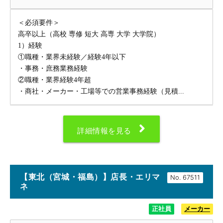
＜必須要件＞
高卒以上（高校 専修 短大 高専 大学 大学院）
1）経験
①職種・業界未経験／経験4年以下
・事務・庶務業務経験
②職種・業界経験4年超
・商社・メーカー・工場等での営業事務経験（見積...
詳細情報を見る
【東北（宮城・福島）】店長・エリマ
No.
ネ
正社員
メーカー