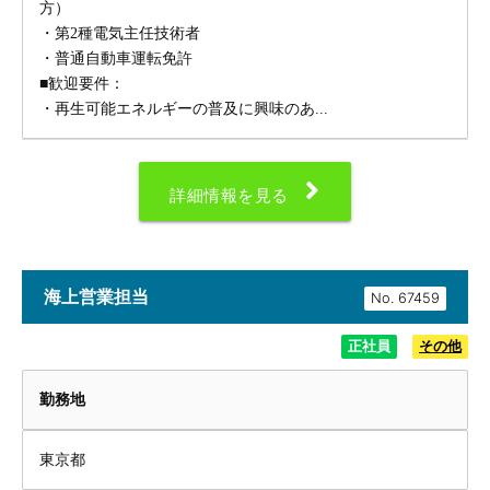
方）
・第2種電気主任技術者
・普通自動車運転免許
■歓迎要件：
・再生可能エネルギーの普及に興味のあ...
詳細情報を見る
海上営業担当
No.
正社員
その他
勤務地
東京都