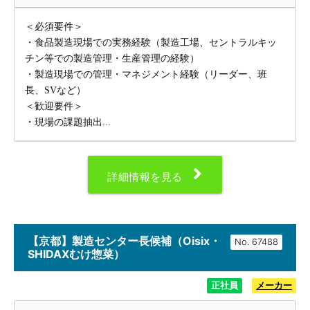
＜必須要件＞
・食品製造現場での実務経験（製造工場、セントラルキッ
チン等での製造管理・生産管理の経験）
・製造現場での管理・マネジメント経験（リーダー、班
長、SVなど）
＜歓迎要件＞
・現場の課題抽出...
詳細情報を見る
【京都】製造センター長候補（Oisix・
No.
SHIDAXむけ惣菜）
正社員
メーカー