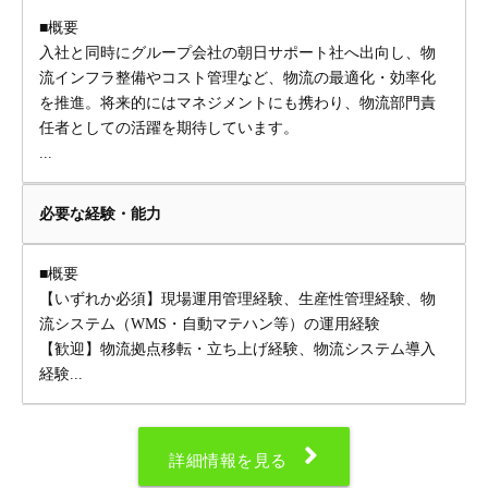
■概要
入社と同時にグループ会社の朝日サポート社へ出向し、物
流インフラ整備やコスト管理など、物流の最適化・効率化
を推進。将来的にはマネジメントにも携わり、物流部門責
任者としての活躍を期待しています。
...
必要な経験・能力
■概要
【いずれか必須】現場運用管理経験、生産性管理経験、物
流システム（WMS・自動マテハン等）の運用経験
【歓迎】物流拠点移転・立ち上げ経験、物流システム導入
経験...
詳細情報を見る