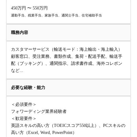
450万円 〜 550万円
通勤手当、残業手当、家族手当、通関士手当、住宅補助手当
職務内容
カスタマーサービス（輸送モード：海上輸出・海上輸入）
顧客窓口、受注業務、書類作成、集荷・配送手配、輸送手
配（ブッキング）、通関指示、請求書作成、海外コレポン
など...
必要な経験・能力
＜必須要件＞
フォワーディング業界経験者
＜歓迎要件＞
英語スキルの高い方（TOEICスコア550以上）、PCスキルの
高い方（Excel, Word, PowerPoint）