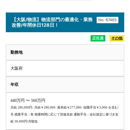
【大阪/物流】物流部門の最適化・業務
No.
改善/年間休日128日！
正社員
その他
勤務地
大阪府
年収
440万円 〜 560万円
月給 280,000円- 月給￥280,000- 基本給￥277,000- 役職手当￥3,000-を含む/
月 残業手当：有 残業時間に応じて別途支給 通勤手当：会社規定に基づき支
給 30,000円/月額迄