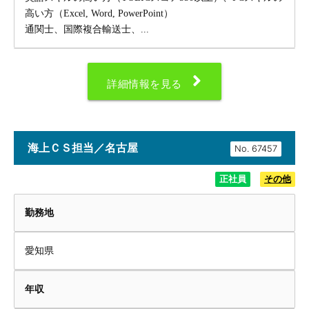
高い方（Excel, Word, PowerPoint）
通関士、国際複合輸送士、...
詳細情報を見る
海上ＣＳ担当／名古屋
No.
正社員
その他
勤務地
愛知県
年収