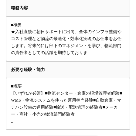
職務内容
■概要
★入社直後に朝日サポートに出向、全体のインフラ整備や
コスト管理など物流の最適化・効率化実現のお仕事をお任
します。将来的には部下のマネジメントを学び、物流部門
の責任者としての活躍を期待しておりま...
必要な経験・能力
■概要
【いずれか必須】■物流センター・倉庫の現場管理者経験■
WMS・物流システムを使った運用担当経験■自動倉庫・マ
テハン設備の運用経験■輸送・配送管理の経験者■メーカ
ー・商社・小売の物流部門経験者
...