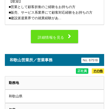
【歓迎】
■営業として顧客折衝のご経験をお持ちの方
■販売、サービス系業界にて顧客対応経験をお持ちの方
■建設派遣業界での就業経験があ...
詳細情報を見る
和歌山営業所／営業事務
No.
正社員
その他
勤務地
和歌山県