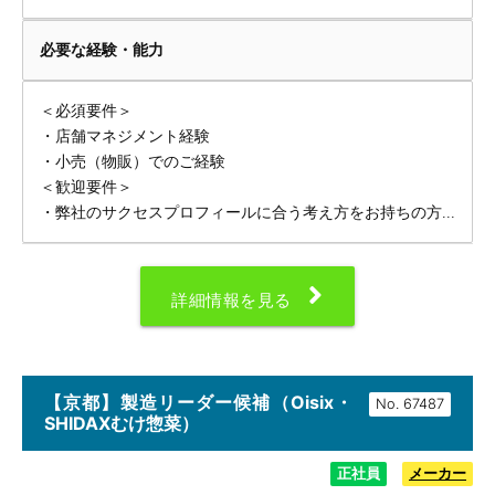
必要な経験・能力
＜必須要件＞
・店舗マネジメント経験
・小売（物販）でのご経験
＜歓迎要件＞
・弊社のサクセスプロフィールに合う考え方をお持ちの方...
詳細情報を見る
【京都】製造リーダー候補（Oisix・
No.
SHIDAXむけ惣菜）
正社員
メーカー