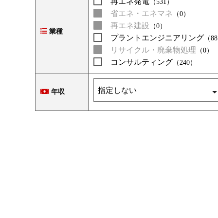
再エネ発電
（531）
省エネ・エネマネ
（0）
再エネ建設
（0）
業種
プラントエンジニアリング
（8
リサイクル・廃棄物処理
（0）
コンサルティング
（240）
年収