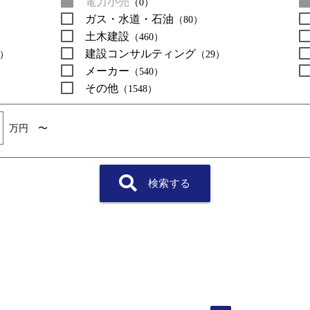
電力小売
（0）
ガス・水道・石油
（80）
土木建設
（460）
建設コンサルティング
8）
（29）
メーカー
（540）
その他
（1548）
万円 〜
検索する