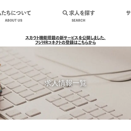
私たちについて
求人を探す
ABOUT US
SEARCH
スカウト機能搭載の新サービスを公開しました。
フジHRコネクトの登録はこちらから
求人情報一覧