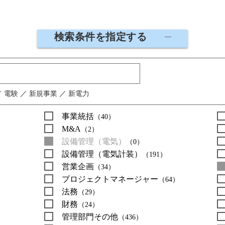
検索条件を指定する
／
電験
／
新規事業
／
新電力
事業統括
（40）
M&A
（2）
設備管理（電気）
（0）
設備管理（電気計装）
（191）
営業企画
（34）
プロジェクトマネージャー
（64）
法務
（29）
財務
（24）
管理部門その他
（436）