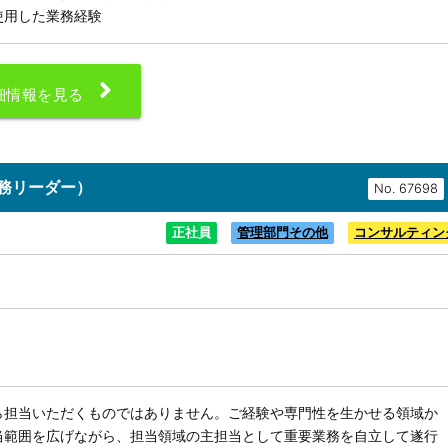
使用した業務経験
細情報を見る
務リーダー）
No.
正社員
管理部門その他
コンサルティン
ら担当いただくものではありません。ご経験や専門性を生かせる領域か
当範囲を広げながら、担当領域の主担当として重要業務を自立して遂行