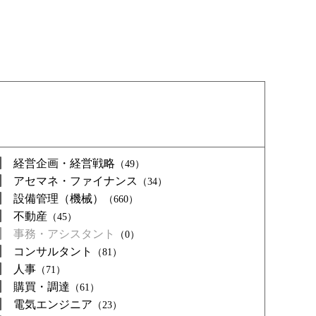
経営企画・経営戦略
（49）
アセマネ・ファイナンス
（34）
設備管理（機械）
（660）
不動産
（45）
事務・アシスタント
（0）
コンサルタント
（81）
人事
（71）
購買・調達
（61）
電気エンジニア
（23）