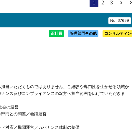
1
2
3
No.
正社員
管理部門その他
コンサルティン
ら担当いただくものではありません。ご経験や専門性を生かせる領域か
バナンス及びコンプライアンスの双方へ担当範囲を広げていただきま
総会の運営
係部門との調整／会議運営
ード対応／機関運営／ガバナンス体制の整備