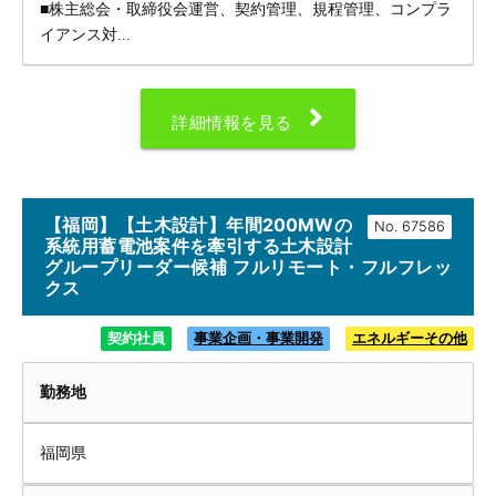
■株主総会・取締役会運営、契約管理、規程管理、コンプラ
イアンス対...
詳細情報を見る
【福岡】【土木設計】年間200MWの
No.
系統用蓄電池案件を牽引する土木設計
グループリーダー候補 フルリモート・フルフレッ
クス
契約社員
事業企画・事業開発
エネルギーその他
勤務地
福岡県