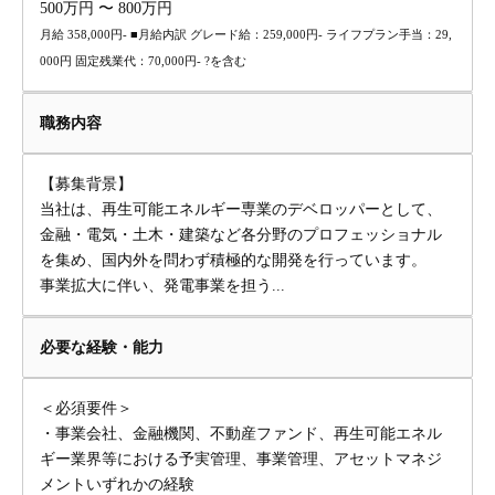
500万円 〜 800万円
月給 358,000円- ■月給内訳 グレード給：259,000円- ライフプラン手当：29,
000円 固定残業代：70,000円- ?を含む
職務内容
【募集背景】
当社は、再生可能エネルギー専業のデベロッパーとして、
金融・電気・土木・建築など各分野のプロフェッショナル
を集め、国内外を問わず積極的な開発を行っています。
事業拡大に伴い、発電事業を担う...
必要な経験・能力
＜必須要件＞
・事業会社、金融機関、不動産ファンド、再生可能エネル
ギー業界等における予実管理、事業管理、アセットマネジ
メントいずれかの経験