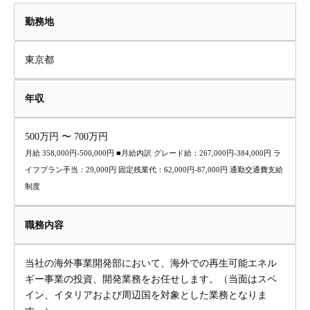
勤務地
東京都
年収
500万円 〜 700万円
月給 358,000円-500,000円 ■月給内訳 グレード給：267,000円-384,000円 ラ
イフプラン手当：29,000円 固定残業代：62,000円-87,000円 通勤交通費支給
制度
職務内容
当社の海外事業開発部において、海外での再生可能エネル
ギー事業の投資、開発業務をお任せします。（当面はスペ
イン、イタリアおよび周辺国を対象とした業務となりま