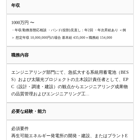
年収
1000万円 〜
・年収/勤務形態応相談 ・バンド(役割)見直し：年2回 ・年次昇給あり ＜例
＞ 想定年収 10,000,000円の場合 基本給 435,000＋職務給 154,000
職務内容
エンジニアリング部門にて、急拡大する系統用蓄電池（BES
S）および太陽光プロジェクトの土木設計責任者として、EP
C（設計・調達・建設）の観点からエンジニアリング成果物
の品質管理およびエンジニアリング工...
必要な経験・能力
必須要件
再生可能エネルギー発電所の開発・建設、またはプラントE