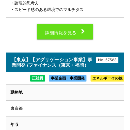
・論理的思考力
・スピード感のある環境でのマルチタス...
詳細情報を見る
【東京】【アグリゲーション事業】事
No.
業開発 /ファイナンス（東京・福岡）
正社員
事業企画・事業開発
エネルギーその他
勤務地
東京都
年収