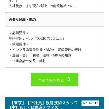
す。）
入社後は、まず現在検討中の南欧地域での...
必要な経験・能力
＜必須要件＞
英語実用レベル（TOEIC 730点以上）
＜歓迎要件＞
・インフラ系事業開発・M&A・資産管理の経験
・金融・会計・税務・法律・M&Aの知識
・企業会計の知見・経験...
詳細情報を見る
【東京】【正社員】設計技術スタッフ
No.
(本社もしくは東京オフィス)