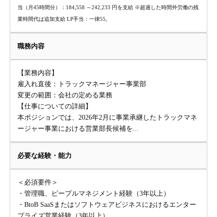
当（月45時間分）：184,558 ～242,233 円を支給 ※超過した時間外労働の残
業時間代は追加支給 LP手当：一律55,
職務内容
【業務内容】
雇入れ直後：トラックマネージャー事業部
変更の範囲：会社の定める業務
【仕事についての詳細】
本ポジションでは、2026年2月に事業承継したトラックマネ
ージャー事業における営業部長候補を...
必要な経験・能力
＜必須要件＞
・管理職、ピープルマネジメント経験（3年以上）
・BtoB SaaSまたはソフトウェアビジネスにおけるエンター
プライズ営業経験（3年以上）