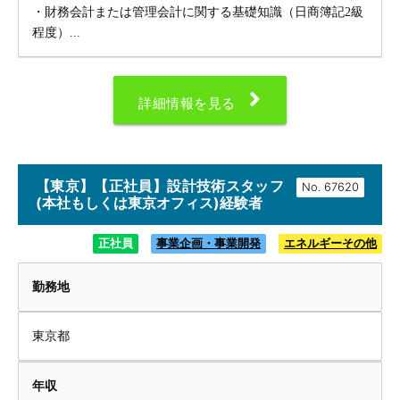
・財務会計または管理会計に関する基礎知識（日商簿記2級
程度）...
詳細情報を見る
【東京】【正社員】設計技術スタッフ
No.
(本社もしくは東京オフィス)経験者
正社員
事業企画・事業開発
エネルギーその他
勤務地
東京都
年収