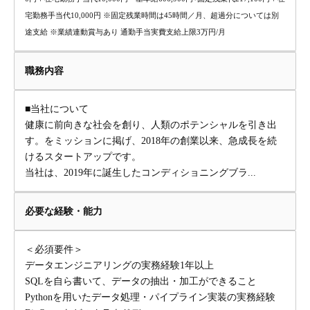
宅勤務手当代10,000円 ※固定残業時間は45時間／月、超過分については別
途支給 ※業績連動賞与あり 通勤手当実費支給上限3万円/月
職務内容
■当社について
健康に前向きな社会を創り、人類のポテンシャルを引き出
す。をミッションに掲げ、2018年の創業以来、急成長を続
けるスタートアップです。
当社は、2019年に誕生したコンディショニングブラ...
必要な経験・能力
＜必須要件＞
データエンジニアリングの実務経験1年以上
SQLを自ら書いて、データの抽出・加工ができること
Pythonを用いたデータ処理・パイプライン実装の実務経験