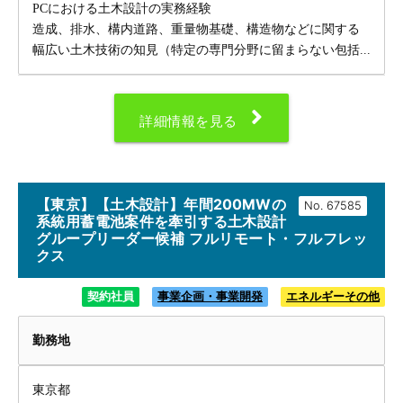
PCにおける土木設計の実務経験
造成、排水、構内道路、重量物基礎、構造物などに関する
幅広い土木技術の知見（特定の専門分野に留まらない包括...
詳細情報を見る
【東京】【土木設計】年間200MWの
No.
系統用蓄電池案件を牽引する土木設計
グループリーダー候補 フルリモート・フルフレッ
クス
契約社員
事業企画・事業開発
エネルギーその他
勤務地
東京都