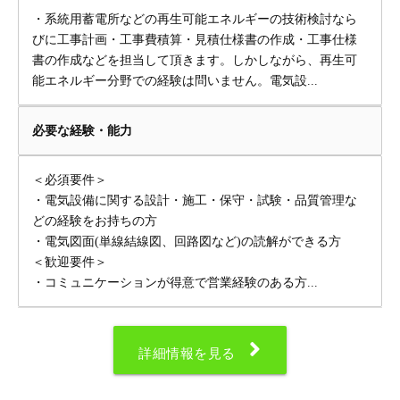
・系統用蓄電所などの再生可能エネルギーの技術検討なら
びに工事計画・工事費積算・見積仕様書の作成・工事仕様
書の作成などを担当して頂きます。しかしながら、再生可
能エネルギー分野での経験は問いません。電気設...
必要な経験・能力
＜必須要件＞
・電気設備に関する設計・施工・保守・試験・品質管理な
どの経験をお持ちの方
・電気図面(単線結線図、回路図など)の読解ができる方
＜歓迎要件＞
・コミュニケーションが得意で営業経験のある方...
詳細情報を見る