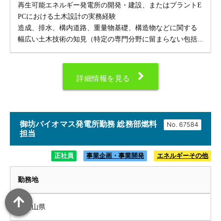
再生可能エネルギー発電所の開発・建設、またはプラントE
PCにおける土木設計の実務経験
造成、排水、構内道路、重量物基礎、構造物などに関する
幅広い土木技術の知見（特定の専門分野に留まらない包括...
詳細情報を見る
御坊バイオマス発電所勤務 総務部燃料
No.
担当
正社員
事業企画・事業開発
エネルギーその他
勤務地
和歌山県