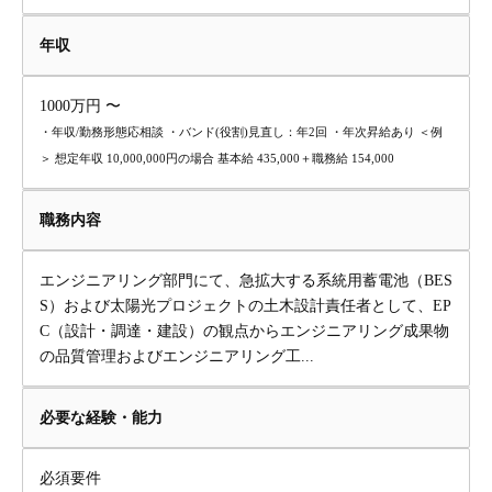
年収
1000万円 〜
・年収/勤務形態応相談 ・バンド(役割)見直し：年2回 ・年次昇給あり ＜例
＞ 想定年収 10,000,000円の場合 基本給 435,000＋職務給 154,000
職務内容
エンジニアリング部門にて、急拡大する系統用蓄電池（BES
S）および太陽光プロジェクトの土木設計責任者として、EP
C（設計・調達・建設）の観点からエンジニアリング成果物
の品質管理およびエンジニアリング工...
必要な経験・能力
必須要件