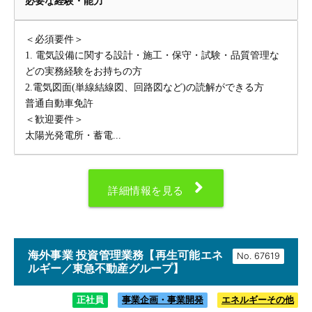
必要な経験・能力
＜必須要件＞
1. 電気設備に関する設計・施工・保守・試験・品質管理な
どの実務経験をお持ちの方
2.電気図面(単線結線図、回路図など)の読解ができる方
普通自動車免許
＜歓迎要件＞
太陽光発電所・蓄電...
詳細情報を見る
海外事業 投資管理業務【再生可能エネ
No.
ルギー／東急不動産グループ】
正社員
事業企画・事業開発
エネルギーその他