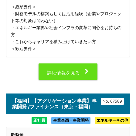
＜必須要件＞
・財務モデルの構築もしくは活用経験（企業やプロジェク
ト等の対象は問わない）
・エネルギー業界や社会インフラの変革に関心をお持ちの
方
・これからキャリアを積み上げていきたい方
＜歓迎要件＞...
詳細情報を見る
【福岡】【アグリゲーション事業】事
No.
業開発 /ファイナンス（東京・福岡）
正社員
事業企画・事業開発
エネルギーその他
勤務地