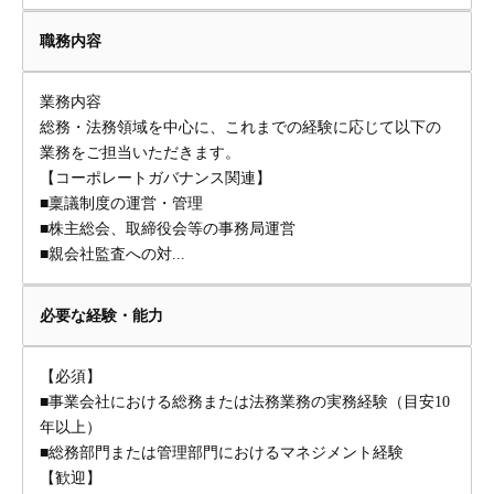
職務内容
業務内容
総務・法務領域を中心に、これまでの経験に応じて以下の
業務をご担当いただきます。
【コーポレートガバナンス関連】
■稟議制度の運営・管理
■株主総会、取締役会等の事務局運営
■親会社監査への対...
必要な経験・能力
【必須】
■事業会社における総務または法務業務の実務経験（目安10
年以上）
■総務部門または管理部門におけるマネジメント経験
【歓迎】