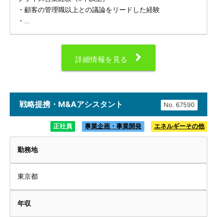
・顧客の管理職以上との議論をリードした経験
・...
詳細情報を見る
戦略提携・M&Aアシスタント
No.
正社員
事業企画・事業開発
エネルギーその他
勤務地
東京都
年収