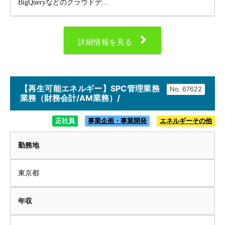
BigQueryなどのクラウドデ...
詳細情報を見る
【再生可能エネルギー】SPC管理業務
No.
業務（財務会計/AM業務）/
正社員
事業企画・事業開発
エネルギーその他
勤務地
東京都
年収