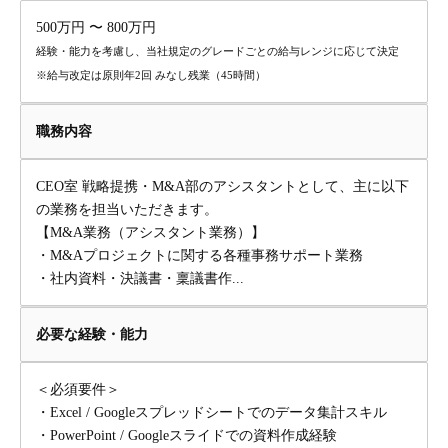
500万円 〜 800万円
経験・能力を考慮し、当社規定のグレードごとの給与レンジに応じて決定
※給与改定は原則年2回 みなし残業（45時間）
職務内容
CEO室 戦略提携・M&A部のアシスタントとして、主に以下
の業務を担当いただきます。
【M&A業務（アシスタント業務）】
・M&Aプロジェクトに関する各種事務サポート業務
・社内資料・決議書・稟議書作...
必要な経験・能力
＜必須要件＞
・Excel / Googleスプレッドシートでのデータ集計スキル
・PowerPoint / Googleスライドでの資料作成経験