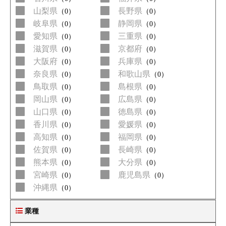
山梨県
長野県
（0）
（0）
岐阜県
静岡県
（0）
（0）
愛知県
三重県
（0）
（0）
滋賀県
京都府
（0）
（0）
大阪府
兵庫県
（0）
（0）
奈良県
和歌山県
（0）
（0）
鳥取県
島根県
（0）
（0）
岡山県
広島県
（0）
（0）
山口県
徳島県
（0）
（0）
香川県
愛媛県
（0）
（0）
高知県
福岡県
（0）
（0）
佐賀県
長崎県
（0）
（0）
熊本県
大分県
（0）
（0）
宮崎県
鹿児島県
（0）
（0）
沖縄県
（0）
業種