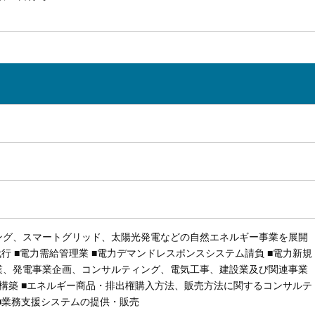
ング、スマートグリッド、太陽光発電などの自然エネルギー事業を展開
行 ■電力需給管理業 ■電力デマンドレスポンスシステム請負 ■電力新規
業、発電事業企画、コンサルティング、電気工事、建設業及び関連事業
構築 ■エネルギー商品・排出権購入方法、販売方法に関するコンサルテ
■業務支援システムの提供・販売