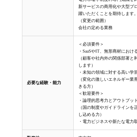
新サービスの商用化や大型プ
躍いただくことを期待します
（変更の範囲）
会社の定める業務
＜必須要件＞
・SaaSやIT、無形商材に
（顧客や社内外の関係部署と
します）
・未知の領域に対する高い学
（変化の激しいエネルギー業
必要な経験・能力
きる方）
＜歓迎要件＞
・論理的思考力とアウトプッ
（国の制度やガイドラインを
し込める力）
・電力ビジネスや新たな電力