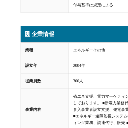
付与基準は規定による
企業情報
業種
エネルギーその他
設立年
2004年
従業員数
300人
省エネ支援、電力マーケティ
しております。 ■新電力業務代
事業内容
参入事業者設立支援、発電事
■エネルギー遠隔監視システム
ィング業務、調達代行、販売 