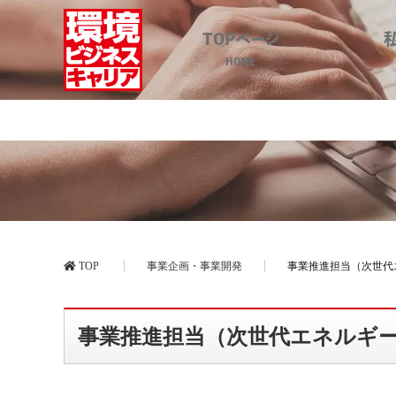
TOPページ
HOME
事業推進担当
TOP
事業企画・事業開発
事業推進担当（次世代
事業推進担当（次世代エネルギ