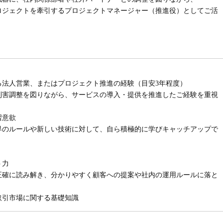
ロジェクトを牽引するプロジェクトマネージャー（推進役）としてご活
。
おける法人営業、またはプロジェクト推進の経験（目安3年程度）
利害調整を図りながら、サービスの導入・提供を推進したご経験を重視
習意欲
界のルールや新しい技術に対して、自ら積極的に学びキャッチアップで
ト力
正確に読み解き、分かりやすく顧客への提案や社内の運用ルールに落と
取引市場に関する基礎知識