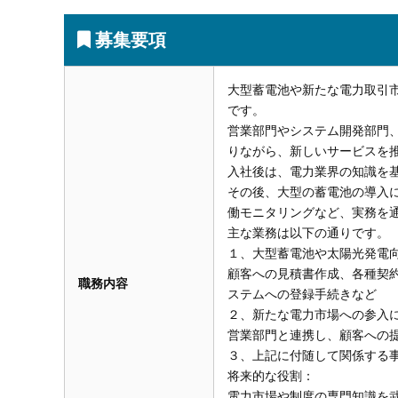
募集要項
大型蓄電池や新たな電力取引
です。
営業部門やシステム開発部門
りながら、新しいサービスを
入社後は、電力業界の知識を
その後、大型の蓄電池の導入
働モニタリングなど、実務を
主な業務は以下の通りです。
１、大型蓄電池や太陽光発電
顧客への見積書作成、各種契
職務内容
ステムへの登録手続きなど
２、新たな電力市場への参入に
営業部門と連携し、顧客への
３、上記に付随して関係する
将来的な役割：
電力市場や制度の専門知識を