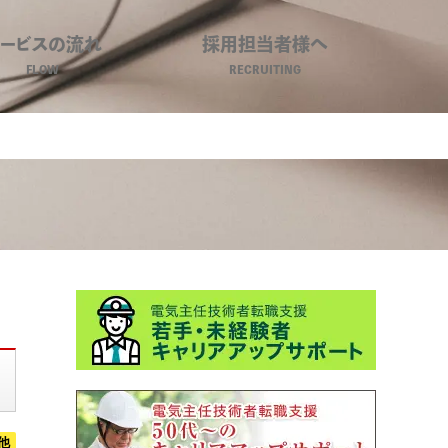
サービスの流れ
採用担当者様へ
FLOW
RECRUITING
ジネスキャリア
他