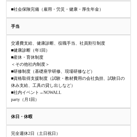
■社会保険完備（雇用・労災・健康・厚生年金）
手当
交通費支給、健康診断、役職手当、社員割引制度
■健康診断（年1回）
■産休・育休制度
＜その他社内制度＞
■研修制度（基礎座学研修、現場研修など）
■資格取得支援制度（試験・教材費用の会社負担、試験日の
休み支給、工具の貸し出しなど）
■社内イベント→NOWALL
party（月1回）
休日・休暇
完全週休2日（土日祝日）