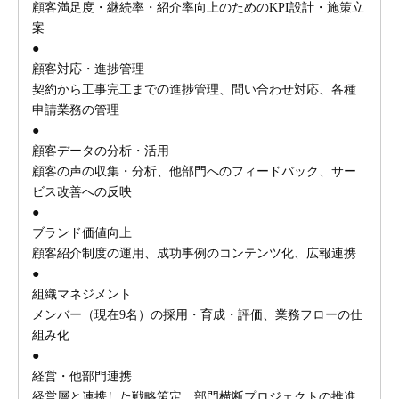
顧客満足度・継続率・紹介率向上のためのKPI設計・施策立
案
●
顧客対応・進捗管理
契約から工事完工までの進捗管理、問い合わせ対応、各種
申請業務の管理
●
顧客データの分析・活用
顧客の声の収集・分析、他部門へのフィードバック、サー
ビス改善への反映
●
ブランド価値向上
顧客紹介制度の運用、成功事例のコンテンツ化、広報連携
●
組織マネジメント
メンバー（現在9名）の採用・育成・評価、業務フローの仕
組み化
●
経営・他部門連携
経営層と連携した戦略策定、部門横断プロジェクトの推進