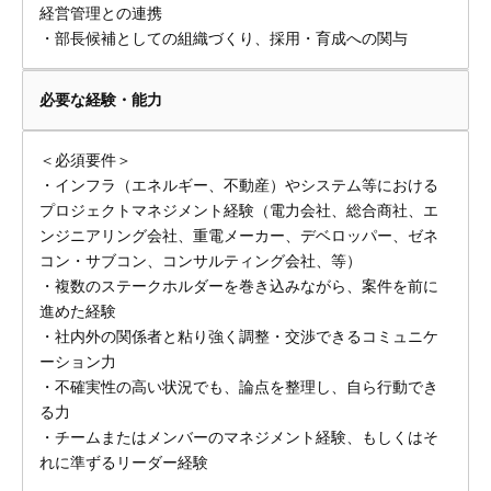
経営管理との連携
・部長候補としての組織づくり、採用・育成への関与
必要な経験・能力
＜必須要件＞
・インフラ（エネルギー、不動産）やシステム等における
プロジェクトマネジメント経験（電力会社、総合商社、エ
ンジニアリング会社、重電メーカー、デベロッパー、ゼネ
コン・サブコン、コンサルティング会社、等）
・複数のステークホルダーを巻き込みながら、案件を前に
進めた経験
・社内外の関係者と粘り強く調整・交渉できるコミュニケ
ーション力
・不確実性の高い状況でも、論点を整理し、自ら行動でき
る力
・チームまたはメンバーのマネジメント経験、もしくはそ
れに準ずるリーダー経験