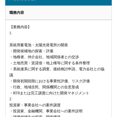
職務内容
【業務内容】
1.
系統用蓄電池・太陽光発電所の開発
・開発候補地の探索・評価
・地権者、仲介会社、地域関係者との交渉
・土地売買・賃貸借・地上権等に関する条件整理
・系統連系に関する調査、接続検討申請、電力会社との協
議
・開発初期段階における事業性評価、リスク評価
・行政、地域住民、関係機関との合意形成
・RTBまたは完工譲渡に向けた開発マネジメント
2.
投資家・事業会社への案件譲渡
・投資家、金融機関、事業会社への案件説明