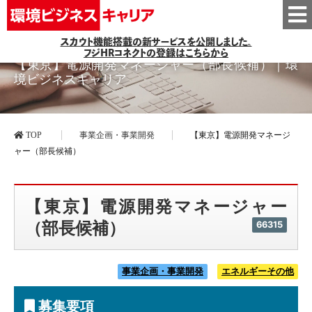
スカウト機能搭載の新サービスを公開しました。
フジHRコネクトの登録はこちらから
【東京】電源開発マネージャー（部長候補）｜環
境ビジネスキャリア
TOP
事業企画・事業開発
【東京】電源開発マネージ
ャー（部長候補）
【東京】電源開発マネージャー
（部長候補）
66315
事業企画・事業開発
エネルギーその他
募集要項