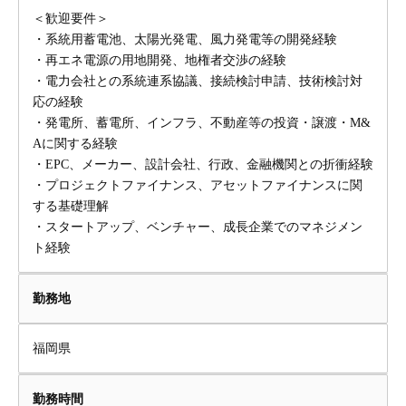
＜歓迎要件＞
・系統用蓄電池、太陽光発電、風力発電等の開発経験
・再エネ電源の用地開発、地権者交渉の経験
・電力会社との系統連系協議、接続検討申請、技術検討対
応の経験
・発電所、蓄電所、インフラ、不動産等の投資・譲渡・M&
Aに関する経験
・EPC、メーカー、設計会社、行政、金融機関との折衝経験
・プロジェクトファイナンス、アセットファイナンスに関
する基礎理解
・スタートアップ、ベンチャー、成長企業でのマネジメン
ト経験
勤務地
福岡県
勤務時間