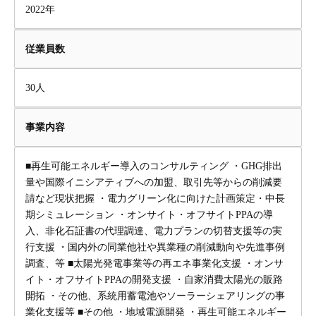
2022年
従業員数
30人
事業内容
■再生可能エネルギー導入のコンサルティング ・GHG排出
量や国際イニシアティブへの加盟、取引先等からの削減要
請など現状把握 ・電力グリーン化に向けた計画策定・中長
期シミュレーション ・オンサイト・オフサイトPPAの導
入、非化石証書の代理調達、電力プランの切替支援等の実
行支援 ・国内外の同業他社や異業種の削減動向や先進事例
調査、等 ■太陽光発電事業等の再エネ事業化支援 ・オンサ
イト・オフサイトPPAの開発支援 ・自家消費太陽光の販路
開拓 ・その他、系統用蓄電池やソーラーシェアリングの事
業化支援等 ■その他 ・地域電源開発 ・再生可能エネルギー