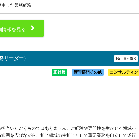
使用した業務経験
細情報を見る
務リーダー）
No.
正社員
管理部門その他
コンサルティン
ら担当いただくものではありません。ご経験や専門性を生かせる領域か
当範囲を広げながら、担当領域の主担当として重要業務を自立して遂行