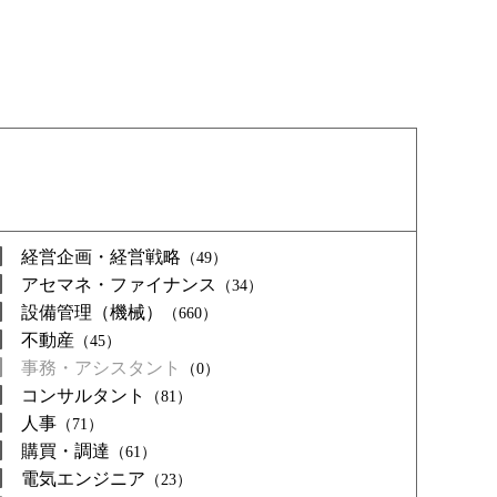
経営企画・経営戦略
（49）
アセマネ・ファイナンス
（34）
設備管理（機械）
（660）
不動産
（45）
事務・アシスタント
（0）
コンサルタント
（81）
人事
（71）
購買・調達
（61）
電気エンジニア
（23）