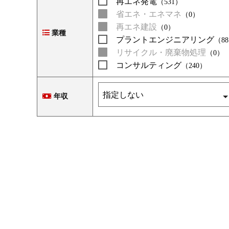
再エネ発電
（531）
省エネ・エネマネ
（0）
再エネ建設
（0）
業種
プラントエンジニアリング
（8
リサイクル・廃棄物処理
（0）
コンサルティング
（240）
年収