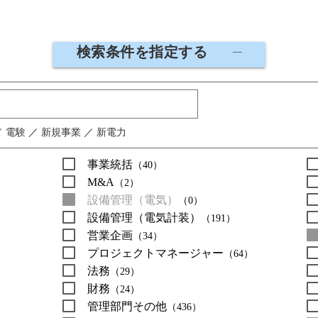
検索条件を指定する
／
電験
／
新規事業
／
新電力
事業統括
（40）
M&A
（2）
設備管理（電気）
（0）
設備管理（電気計装）
（191）
営業企画
（34）
プロジェクトマネージャー
（64）
法務
（29）
財務
（24）
管理部門その他
（436）