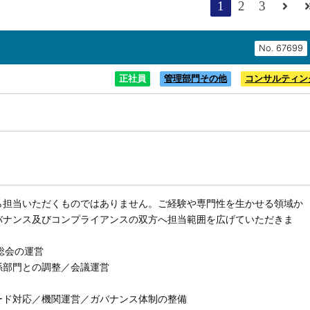
1
2
3
No.
正社員
管理部門その他
コンサルティン
ら担当いただくものではありません。ご経験や専門性を生かせる領域か
バナンス及びコンプライアンスの双方へ担当範囲を広げていただきま
総会の運営
係部門との調整／会議運営
ード対応／機関運営／ガバナンス体制の整備