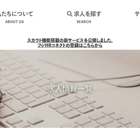
私たちについて
求人を探す
ABOUT US
SEARCH
スカウト機能搭載の新サービスを公開しました。
フジHRコネクトの登録はこちらから
求人情報一覧