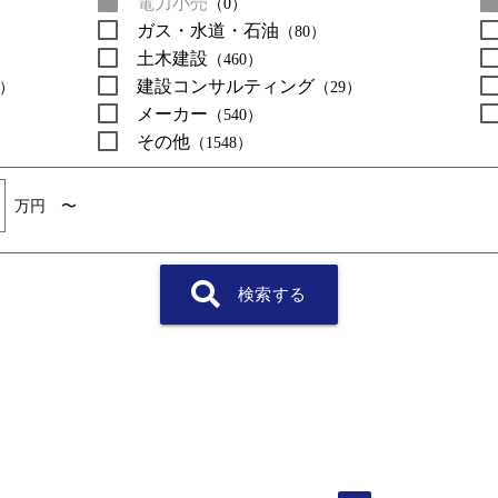
電力小売
（0）
ガス・水道・石油
（80）
土木建設
（460）
建設コンサルティング
8）
（29）
メーカー
（540）
その他
（1548）
万円 〜
検索する