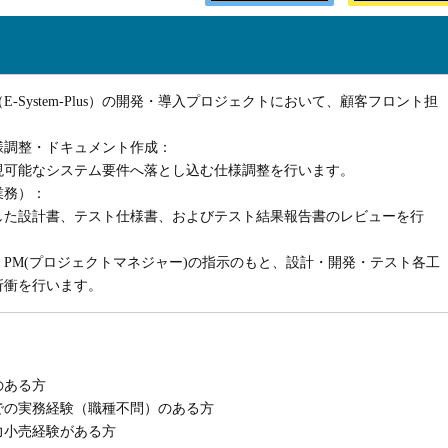
-System-Plus）の開発・導入プロジェクトにおいて、顧客フロント担
様調整・ドキュメント作成：
現可能なシステム要件へ落とし込む仕様調整を行います。
業務）：
した設計書、テスト仕様書、およびテスト結果報告書のレビューを行
PM(プロジェクトマネジャー)の指示のもと、設計・開発・テスト各工
折衝を行います。
のある方
での実務経験（職種不問）のある方
力小売経験がある方