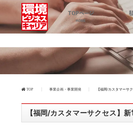
TOPページ
HOME
【福岡/カスタ
TOP
事業企画・事業開発
【福岡/カスタマーサ
【福岡/カスタマーサクセス】新