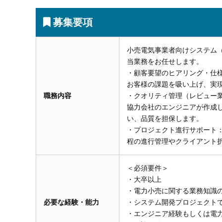
募集要項
小売電気事業者向けシステム（E
当業務をお任せします。
・顧客要望のヒアリング・仕
お客様の課題を吸い上げ、実
職務内容
・クオリティ管理（レビュー
協力会社のエンジニアが作成
い、品質を担保します。
・プロジェクト進行サポート：
程の進行管理やクライアント
＜必須要件＞
・大卒以上
・電力小売に関する業務知識
必要な経験・能力
・システム開発プロジェクト
・エンジニア経験もしくは電