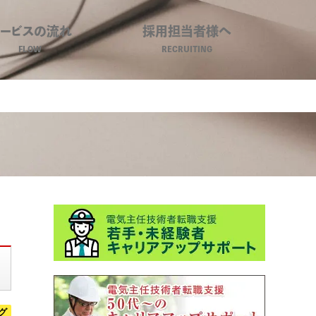
サービスの流れ
採用担当者様へ
FLOW
RECRUITING
ビジネスキャリア
グ