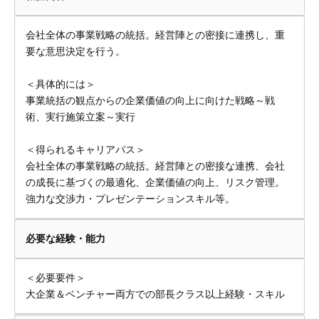
会社全体の事業戦略の統括。経営陣との密接に連携し、重
要な意思決定を行う。
＜具体的には＞
事業統括の観点からの企業価値の向上に向けた戦略～戦
術、実行施策立案～実行
＜得られるキャリアパス＞
会社全体の事業戦略の統括。経営陣との密接な連携、会社
の成長に基づくの最適化、企業価値の向上、リスク管理。
強力な交渉力・プレゼンテーションスキル等。
必要な経験・能力
＜必要要件＞
大企業＆ベンチャー両方での部長クラス以上経験・スキル