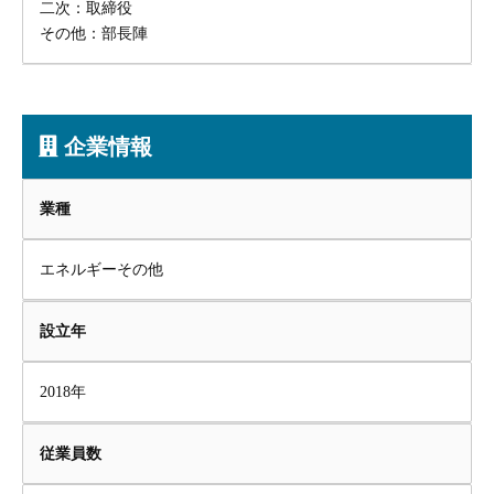
二次：取締役
その他：部長陣
企業情報
業種
エネルギーその他
設立年
2018年
従業員数