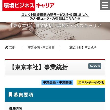
スカウト機能搭載の新サービスを公開しました。
フジHRコネクトの登録はこちらから
【東京本社】事業統括｜環境ビジネスキャリア
TOP
事業企画・事業開発
【東京本社】事業統括
【東京本社】事業統括
57278
事業企画・事業開発
エネルギーその他
募集要項
職務内容