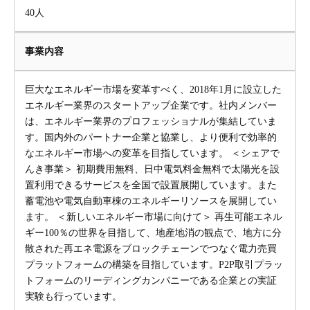
40人
事業内容
巨大なエネルギー市場を変革すべく、2018年1月に設立した
エネルギー業界のスタートアップ企業です。社内メンバー
は、エネルギー業界のプロフェッショナルが集結していま
す。国内外のパートナー企業と協業し、より便利で効率的
なエネルギー市場への変革を目指しています。 ＜シェアで
んき事業＞ 初期費用無料、日中電気料金無料で太陽光を設
置利用できるサービスを全国で設置展開しています。また
蓄電池や電気自動車棟のエネルギーリソースを展開してい
ます。 ＜新しいエネルギー市場に向けて＞ 再生可能エネル
ギー100％の世界を目指して、地産地消の観点で、地方に分
散された再エネ電源をブロックチェーンでつなぐ電力売買
プラットフォームの構築を目指しています。P2P取引プラッ
トフォームのリーディングカンパニーである企業との実証
実験も行っています。