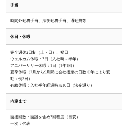
手当
時間外勤務手当、深夜勤務手当、通勤費等
休日・休暇
完全週休2日制（土・日）、祝日
ウェルカム休暇：3日（入社時～半年）
アニバーサリー休暇：1日（1年1回）
夏季休暇（7月から9月間に会社指定の日数※年により変
動：例2日）
有給休暇：入社半年経過時点10日（法令通り）
内定まで
面接回数：面談を含め3回程度（目安）
一次：代表