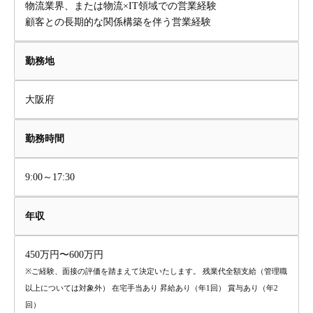
物流業界、または物流×IT領域での営業経験
顧客との長期的な関係構築を伴う営業経験
勤務地
大阪府
勤務時間
9:00～17:30
年収
450万円〜600万円
※ご経験、面接の評価を踏まえて決定いたします。 残業代全額支給（管理職
以上については対象外） 在宅手当あり 昇給あり（年1回） 賞与あり（年2
回）