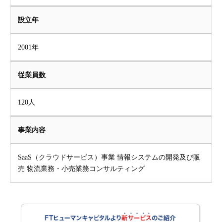
設立年
2001年
従業員数
120人
事業内容
SaaS（クラウドサービス）事業 情報システムの開発及び販
売 物流業務・小売業務コンサルティング