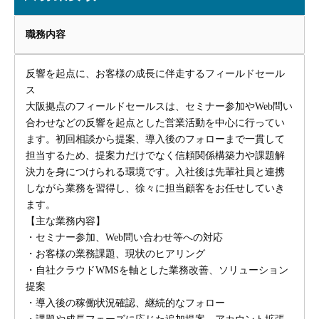
職務内容
反響を起点に、お客様の成長に伴走するフィールドセール
ス
大阪拠点のフィールドセールスは、セミナー参加やWeb問い
合わせなどの反響を起点とした営業活動を中心に行ってい
ます。初回相談から提案、導入後のフォローまで一貫して
担当するため、提案力だけでなく信頼関係構築力や課題解
決力を身につけられる環境です。入社後は先輩社員と連携
しながら業務を習得し、徐々に担当顧客をお任せしていき
ます。
【主な業務内容】
・セミナー参加、Web問い合わせ等への対応
・お客様の業務課題、現状のヒアリング
・自社クラウドWMSを軸とした業務改善、ソリューション
提案
・導入後の稼働状況確認、継続的なフォロー