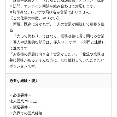
・課題や成長フェーズに応じた追加提案、アカウント拡張
※訪問、オンライン商談を組み合わせて対応します。
※無作為なテレアポや飛び込み営業はありません。
【この仕事の特徴、やりがい】
・新規、既存に分かれず、一人の営業が継続して顧客を担
当
・「売って終わり」ではなく、業務改善に長く関わる営業
・導入や技術的な部分は、導入SE、サポート部門と連携し
て進めます
「お客様の課題に向き合う営業がしたい」「物流や業務改
善に興味がある」そんな方に、ぜひ挑戦していただきたい
ポジションです。
必要な経験・能力
＜必須要件＞
法人営業2年以上
＜歓迎要件＞
IT業界での営業経験