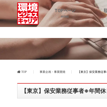
TOPページ
HOME
【東京】保安
TOP
事業企画・事業開発
【東京】保安業務従事者
【東京】保安業務従事者※年間休日