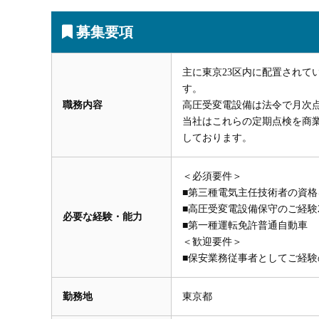
募集要項
主に東京23区内に配置されて
す。
職務内容
高圧受変電設備は法令で月次
当社はこれらの定期点検を商
しております。
＜必須要件＞
■第三種電気主任技術者の資格
■高圧受変電設備保守のご経験
必要な経験・能力
■第一種運転免許普通自動車
＜歓迎要件＞
■保安業務従事者としてご経験
勤務地
東京都