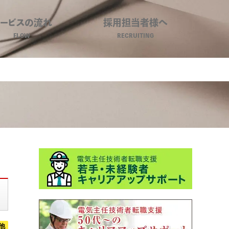
サービスの流れ
採用担当者様へ
FLOW
RECRUITING
ジネスキャリア
他