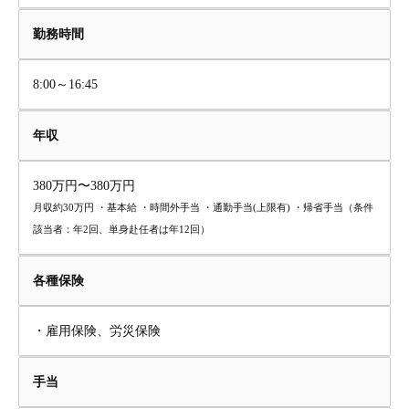
勤務時間
8:00～16:45
年収
380万円〜380万円
月収約30万円 ・基本給 ・時間外手当 ・通勤手当(上限有) ・帰省手当（条件
該当者：年2回、単身赴任者は年12回）
各種保険
・雇用保険、労災保険
手当