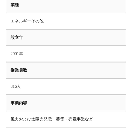
業種
エネルギーその他
設立年
2001年
従業員数
816人
事業内容
風力および太陽光発電・蓄電・売電事業など