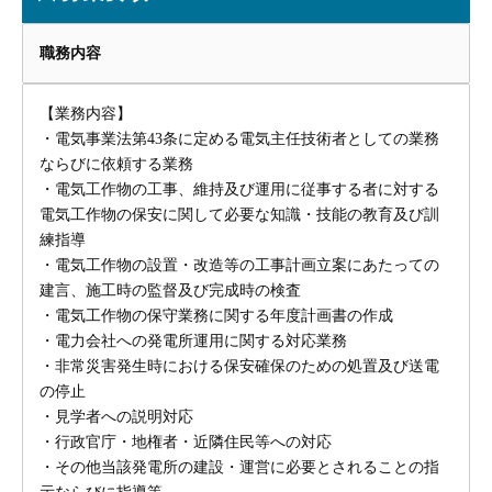
職務内容
【業務内容】
・電気事業法第43条に定める電気主任技術者としての業務
ならびに依頼する業務
・電気工作物の工事、維持及び運用に従事する者に対する
電気工作物の保安に関して必要な知識・技能の教育及び訓
練指導
・電気工作物の設置・改造等の工事計画立案にあたっての
建言、施工時の監督及び完成時の検査
・電気工作物の保守業務に関する年度計画書の作成
・電力会社への発電所運用に関する対応業務
・非常災害発生時における保安確保のための処置及び送電
の停止
・見学者への説明対応
・行政官庁・地権者・近隣住民等への対応
・その他当該発電所の建設・運営に必要とされることの指