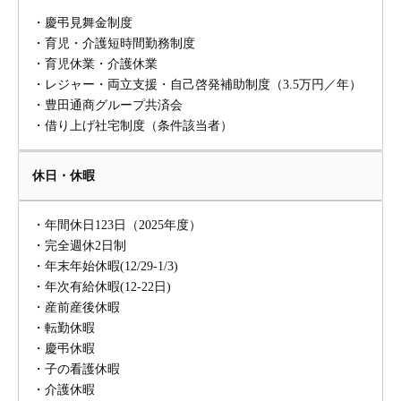
・慶弔見舞金制度
・育児・介護短時間勤務制度
・育児休業・介護休業
・レジャー・両立支援・自己啓発補助制度（3.5万円／年）
・豊田通商グループ共済会
・借り上げ社宅制度（条件該当者）
休日・休暇
・年間休日123日（2025年度）
・完全週休2日制
・年末年始休暇(12/29-1/3)
・年次有給休暇(12-22日)
・産前産後休暇
・転勤休暇
・慶弔休暇
・子の看護休暇
・介護休暇