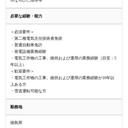
示ならびに指導等
必要な経験・能力
＜必須要件＞
・第二種電気主任技術者免状
・普通自動車免許
・発電設備業務経験
・電気工作物の工事、維持および運用の業務経験（目安：5
年以上）
＜歓迎要件＞
・電気工作物の工事、維持および運用の業務経験が10年以
上ある方
・雪道運転可能な方
勤務地
徳島県