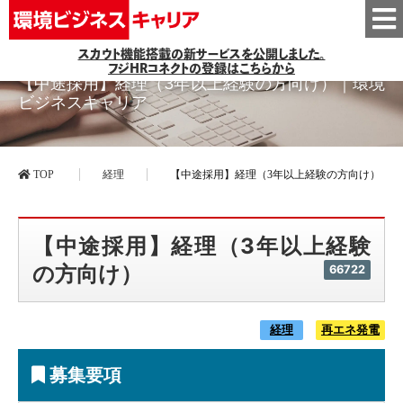
スカウト機能搭載の新サービスを公開しました。
フジHRコネクトの登録はこちらから
【中途採用】経理（3年以上経験の方向け）｜環境
ビジネスキャリア
TOP
経理
【中途採用】経理（3年以上経験の方向け）
【中途採用】経理（3年以上経験
の方向け）
66722
経理
再エネ発電
募集要項