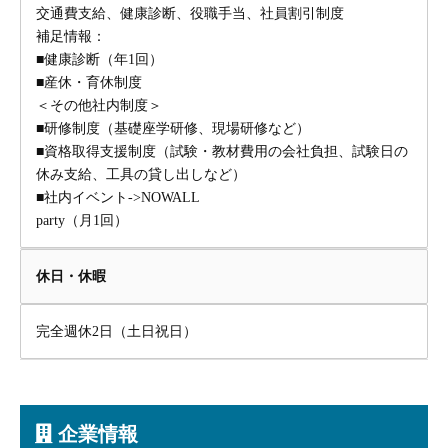
交通費支給、健康診断、役職手当、社員割引制度
補足情報：
■健康診断（年1回）
■産休・育休制度
＜その他社内制度＞
■研修制度（基礎座学研修、現場研修など）
■資格取得支援制度（試験・教材費用の会社負担、試験日の
休み支給、工具の貸し出しなど）
■社内イベント->NOWALL
party（月1回）
休日・休暇
完全週休2日（土日祝日）
企業情報