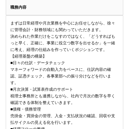
職務内容
まずは日常経理や月次業務を中心にお任せしながら、徐々
に管理会計・財務領域にも関わっていただきます。
決められた作業だけをこなすのではなく、「どうすればも
っと早く、正確に、事業に役立つ数字を出せるか」を一緒
に考え、経理の仕組みを作っていくポジションです。
【経理基盤の構築】
■日々の仕訳・データチェック
マネーフォワードの自動入力をベースに、仕訳内容の確
認、証憑チェック、各事業部への振り分けなどを行いま
す。
■月次決算・試算表作成のサポート
税理士事務所とも連携しながら、社内で月次の数字を早く
確認できる体制を整えていきます。
■債権・債務管理
売掛金・買掛金の管理、入金・支払状況の確認、回収や支
払サイクルの見える化を行います。