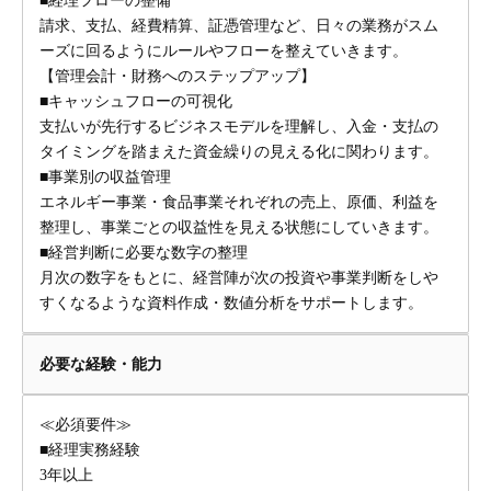
■経理フローの整備
請求、支払、経費精算、証憑管理など、日々の業務がスム
ーズに回るようにルールやフローを整えていきます。
【管理会計・財務へのステップアップ】
■キャッシュフローの可視化
支払いが先行するビジネスモデルを理解し、入金・支払の
タイミングを踏まえた資金繰りの見える化に関わります。
■事業別の収益管理
エネルギー事業・食品事業それぞれの売上、原価、利益を
整理し、事業ごとの収益性を見える状態にしていきます。
■経営判断に必要な数字の整理
月次の数字をもとに、経営陣が次の投資や事業判断をしや
すくなるような資料作成・数値分析をサポートします。
必要な経験・能力
≪必須要件≫
■経理実務経験
3年以上