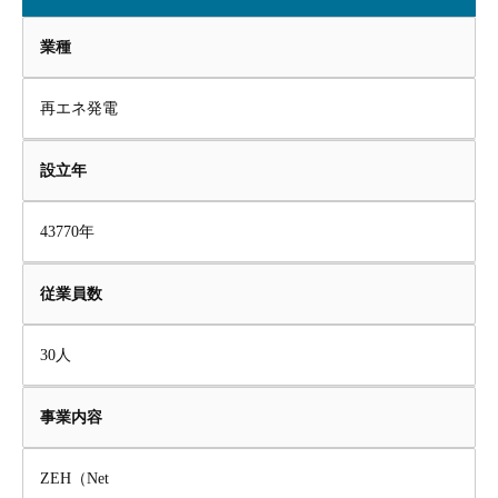
業種
再エネ発電
設立年
43770年
従業員数
30人
事業内容
ZEH（Net