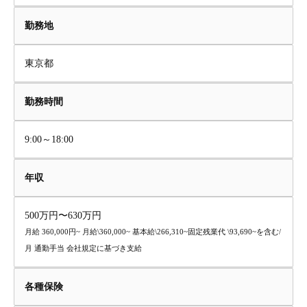
勤務地
東京都
勤務時間
9:00～18:00
年収
500万円〜630万円
月給 360,000円~ 月給\360,000~ 基本給\266,310~固定残業代 \93,690~を含む/
月 通勤手当 会社規定に基づき支給
各種保険