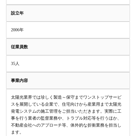
設立年
2006年
従業員数
35人
事業内容
太陽光業界では珍しく製造～保守までワンストップサービ
スを展開している企業で、住宅向けから産業用まで太陽光
発電システムの施工管理をご担当いただきます。実際に工
事を行う業者の監督業務や、トラブル対応等を行うほか、
不動産会社へのアプローチ等、体外的な折衝業務を担当し
ます。