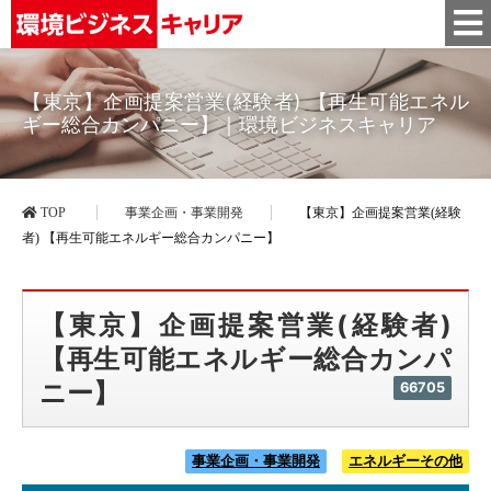
【東京】企画提案営業(経験者) 【再生可能エネル
ギー総合カンパニー】｜環境ビジネスキャリア
TOP
事業企画・事業開発
【東京】企画提案営業(経験
者) 【再生可能エネルギー総合カンパニー】
【東京】企画提案営業(経験者)
【再生可能エネルギー総合カンパ
ニー】
66705
事業企画・事業開発
エネルギーその他