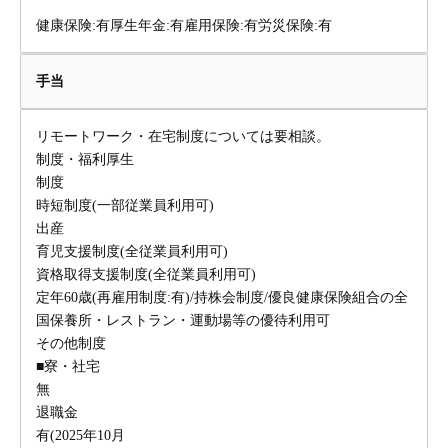
健康保険:有厚生年金:有雇用保険:有労災保険:有
手当
リモートワーク・在宅制度については要相談。
制度・福利厚生
制度
時短制度(一部従業員利用可)
出産
育児支援制度(全従業員利用可)
資格取得支援制度(全従業員利用可)
定年60歳(再雇用制度:有)/持株会制度/優良健康保険組合の全
国保養所・レストラン・運動場等の優待利用可
その他制度
■寮・社宅
無
退職金
有(2025年10月