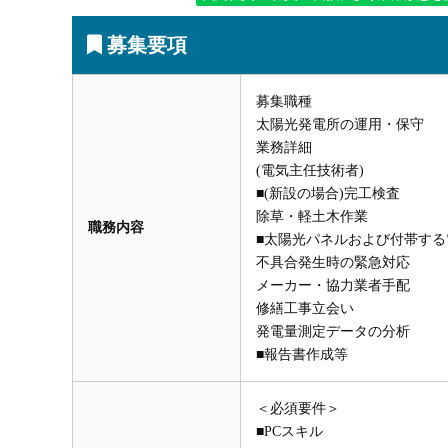
募集要項
募集職種
太陽光発電所の運用・保守
業務詳細
(電気主任技術者)
■(新設の場合)完工検査
除草・軽土木作業
職務内容
■太陽光パネルおよび付帯す
不具合発生時の緊急対応
メーカー・協力業者手配
修繕工事立会い
発電量測定データの分析
■報告書作成等
＜必須要件＞
■PCスキル