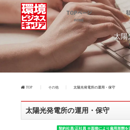
TOPページ
HOME
太陽
TOP
その他
太陽光発電所の運用・保守
太陽光発電所の運用・保守
契約社員/正社員 ※面接により雇用形態を