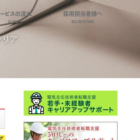
サービスの流れ
採用担当者様へ
FLOW
RECRUITING
ャリア
グ