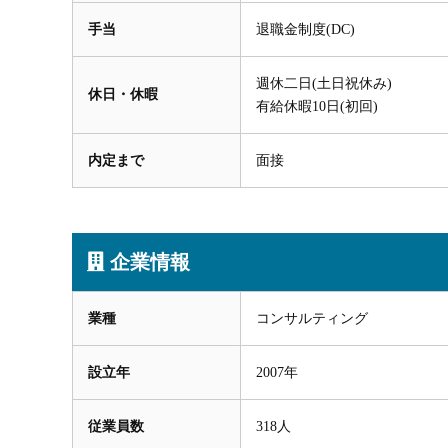
手当
退職金制度(DC)
週休二日(土日祝休み)
休日・休暇
有給休暇10日(初回)
内定まで
面接
企業情報
業種
コンサルティング
設立年
2007年
従業員数
318人