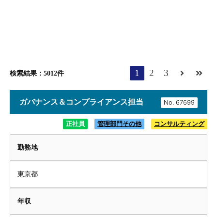
1
2
3
検索結果：5012件
ガバナンス＆コンプライアンス担当
No.
正社員
管理部門その他
コンサルティング
勤務地
東京都
年収