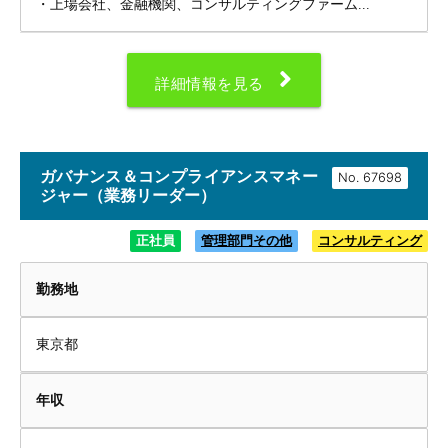
・上場会社、金融機関、コンサルティングファーム...
詳細情報を見る
ガバナンス＆コンプライアンスマネー
No.
ジャー（業務リーダー）
正社員
管理部門その他
コンサルティング
勤務地
東京都
年収