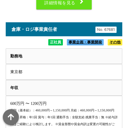
詳細情報を見る
倉庫・ロジ事業責任者
No.
正社員
事業企画・事業開発
その他
勤務地
東京都
年収
600万円 〜 1200万円
月額（基本給）：460,000円～1,150,000円 月給：460,000円～1,150,000円
昇給・昇格：年1回 賞与：年1回 通勤手当：全額支給 残業手当：無 ※給与詳
細はご経験により検討します。 ※賃金形態や賃金内訳は変更の可能性がご