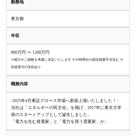
勤務地
東京都
年収
800万円 〜 1200万円
※能力やご経験を考慮し決定いたします ※45時間分の固定残業手当含む ※
別途賞与の支給あり
職務内容
-2025年4月東証グロース市場へ新規上場いたしました！-
当社は「エネルギーの民主化」を掲げ、2017年に東京大学
発のスタートアップとして誕生しました。
「電力を生む発電家」と「電力を買う需要家」が...