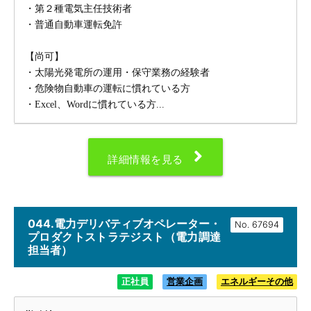
・第２種電気主任技術者
・普通自動車運転免許
【尚可】
・太陽光発電所の運用・保守業務の経験者
・危険物自動車の運転に慣れている方
・Excel、Wordに慣れている方...
詳細情報を見る
044.電力デリバティブオペレーター・
No.
プロダクトストラテジスト（電力調達
担当者）
正社員
営業企画
エネルギーその他