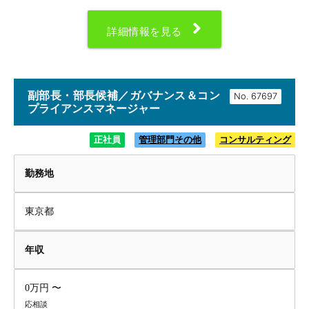
詳細情報を見る
副部長・部長候補／ガバナンス＆コン
No.
プライアンスマネージャー
正社員
管理部門その他
コンサルティング
勤務地
東京都
年収
0万円 〜
応相談