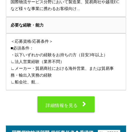
国際物流サービス分野において製造業、貿易商社や越境EC
など様々な事業に携わるお客様向け...
必要な経験・能力
＜応募資格/応募条件＞
■必須条件：
・以下いずれかの経験をお持ちの方（目安3年以上）
∟法人営業経験（業界不問）
∟メーカー・貿易商社における海外営業、または貿易事
務・輸出入実務の経験
∟船会社、航...
詳細情報を見る