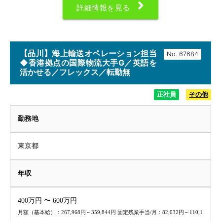
詳細情報を見る
【品川】海上輸送オペレーション担当
No.
◆香港拠点の国際物流大手G／英語を
活かせる／フレックス／転勤無
正社員
その他
勤務地
東京都
年収
400万円 〜 600万円
月額（基本給）：267,968円～359,844円 固定残業手当/月：82,032円～110,1