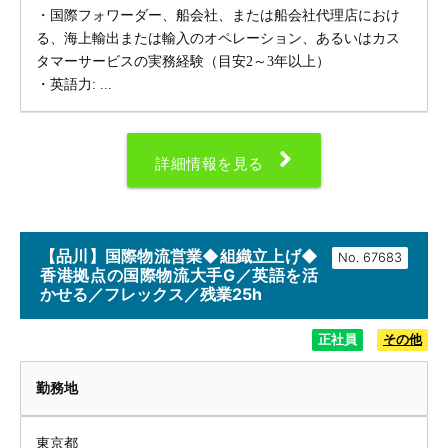
・国際フォワーダー、船会社、または船会社代理店におけ
る、海上輸出または輸入のオペレーション、あるいはカス
タマーサービスの実務経験（目安2～3年以上）
・英語力: ...
詳細情報を見る
【品川】国際物流営業◆組織立上げ◆
No.
香港拠点の国際物流大手G／英語を活
かせる／フレックス／残業25h
正社員
その他
勤務地
東京都