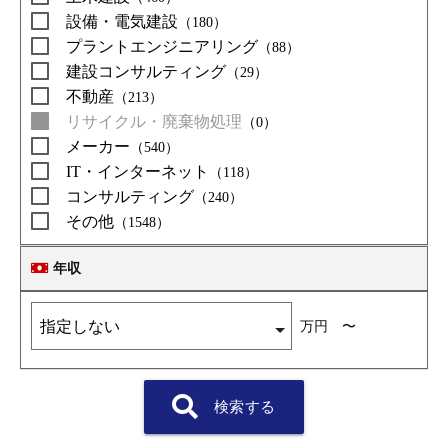
設備・電気建設
（180）
プラントエンジニアリング
（88）
建設コンサルティング
（29）
不動産
（213）
リサイクル・廃棄物処理
（0）
メーカー
（540）
IT・インターネット
（118）
コンサルティング
（240）
その他
（1548）
年収
万円 〜
検索する