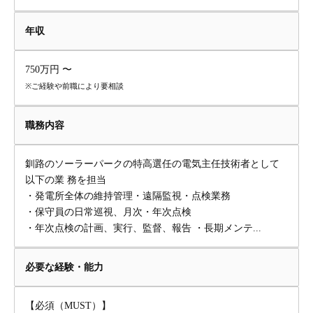
年収
750万円 〜
※ご経験や前職により要相談
職務内容
釧路のソーラーパークの特高選任の電気主任技術者として
以下の業 務を担当
・発電所全体の維持管理・遠隔監視・点検業務
・保守員の日常巡視、月次・年次点検
・年次点検の計画、実行、監督、報告 ・長期メンテ...
必要な経験・能力
【必須（MUST）】