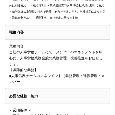
分は別途支給） ・昇給 年1回 ・業績連動賞与あり ※会社業績に応じて支給
・給与詳細は上記際の枠内で経験・能力を考慮のうえ、当社規定により決定
・退職金制度あり ・通勤手当：会社規定に基づき支給
職務内容
業務内容
当社の人事労務チームにて、メンバーのマネジメントを中
心に、人事労務業務全般の業務管理・改善推進をお任せし
ます。
【具隊的な業務】
■人事労務チームのマネジメント（業務管理・進捗管理・メ
ンバー...
必要な経験・能力
＜必須要件＞