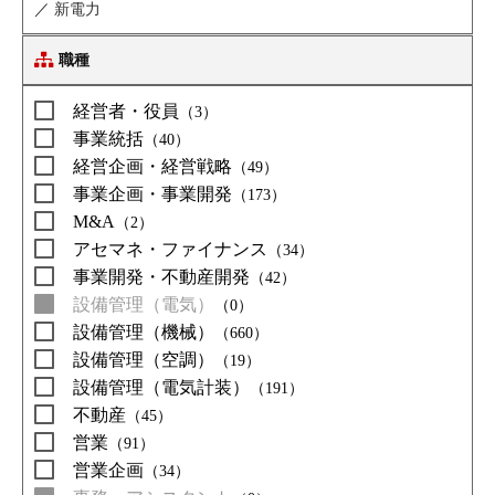
／
新電力
職種
経営者・役員
（3）
事業統括
（40）
経営企画・経営戦略
（49）
事業企画・事業開発
（173）
M&A
（2）
アセマネ・ファイナンス
（34）
事業開発・不動産開発
（42）
設備管理（電気）
（0）
設備管理（機械）
（660）
設備管理（空調）
（19）
設備管理（電気計装）
（191）
不動産
（45）
営業
（91）
営業企画
（34）