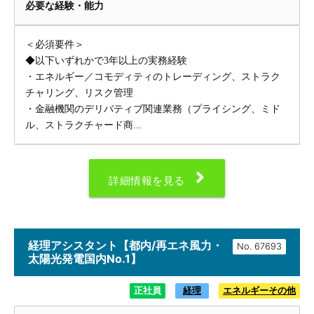
必要な経験・能力
＜必須要件＞
◆以下いずれかで3年以上の実務経験
・エネルギー／コモディティのトレーディング、ストラク
チャリング、リスク管理
・金融機関のデリバティブ関連業務（プライシング、ミド
ル、ストラクチャード商...
詳細情報を見る
経理アシスタント【都内/再エネ風力・
No.
太陽光発電国内No.1】
正社員
経理
エネルギーその他