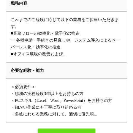
職務内容
これまでのご経験に応じて以下の業務をご担当いただきま
す。
■業務フローの効率化・電子化の推進
ー 各種申請・手続きの見直しや、システム導入によるペー
パーレス化・効率化の推進
■オフィス環境の改善および...
必要な経験・能力
＜必須要件＞
・総務の実務経験3年以上をお持ちの方
・PCスキル（Excel、Word、PowerPoint）をお持ちの方
・細かい作業にも丁寧に取り組める方
・多岐にわたる業務に対して、適切に優先順...