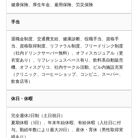
健康保険、厚生年金、雇用保険、労災保険
手当
退職金制度、交通費支給、健康診断、役職手当、資格手
当、資格取得制度、リファラル制度、フリードリンク制度
（社内ドリンクサーバー無料）、オフィスカジュアル（更
衣室あり）、リフレッシュスペース有り、飲料系自動販売
機、オフィスグリコ、社内サークル活動、ビル内施設充実
（クリニック、コーヒーショップ、コンビニ、スーパー、
飲食店等）
休日・休暇
完全週休2日制（土日祝日）
夏期休暇（3日）、年末年始休暇、有給休暇（入社日に付
与。勤続年数により最大20日）、産休・育休（男性取得実
績あり）