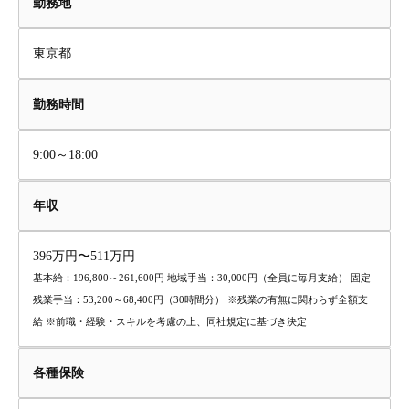
勤務地
東京都
勤務時間
9:00～18:00
年収
396万円〜511万円
基本給：196,800～261,600円 地域手当：30,000円（全員に毎月支給） 固定
残業手当：53,200～68,400円（30時間分） ※残業の有無に関わらず全額支
給 ※前職・経験・スキルを考慮の上、同社規定に基づき決定
各種保険