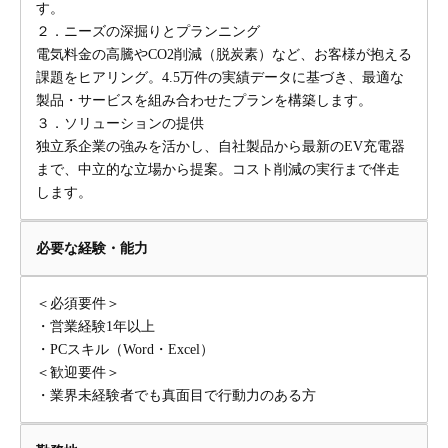
す。
２．ニーズの深掘りとプランニング
電気料金の高騰やCO2削減（脱炭素）など、お客様が抱える
課題をヒアリング。4.5万件の実績データに基づき、最適な
製品・サービスを組み合わせたプランを構築します。
３．ソリューションの提供
独立系企業の強みを活かし、自社製品から最新のEV充電器
まで、中立的な立場から提案。コスト削減の実行まで伴走
します。
必要な経験・能力
＜必須要件＞
・営業経験1年以上
・PCスキル（Word・Excel）
＜歓迎要件＞
・業界未経験者でも真面目で行動力のある方