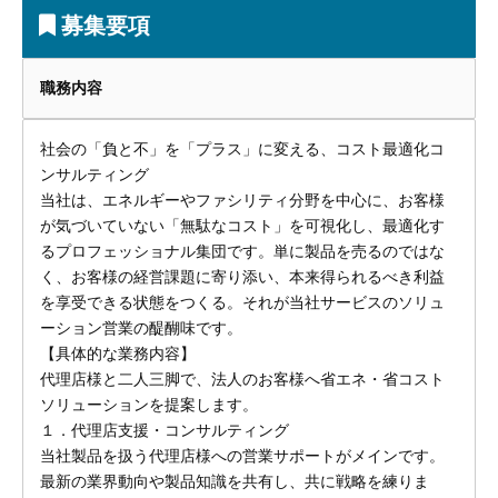
募集要項
職務内容
社会の「負と不」を「プラス」に変える、コスト最適化コ
ンサルティング
当社は、エネルギーやファシリティ分野を中心に、お客様
が気づいていない「無駄なコスト」を可視化し、最適化す
るプロフェッショナル集団です。単に製品を売るのではな
く、お客様の経営課題に寄り添い、本来得られるべき利益
を享受できる状態をつくる。それが当社サービスのソリュ
ーション営業の醍醐味です。
【具体的な業務内容】
代理店様と二人三脚で、法人のお客様へ省エネ・省コスト
ソリューションを提案します。
１．代理店支援・コンサルティング
当社製品を扱う代理店様への営業サポートがメインです。
最新の業界動向や製品知識を共有し、共に戦略を練りま