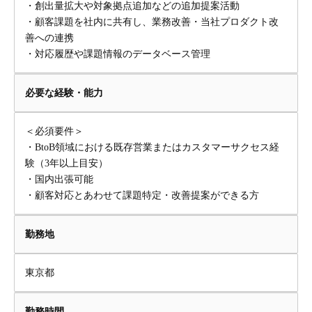
・創出量拡大や対象拠点追加などの追加提案活動
・顧客課題を社内に共有し、業務改善・当社プロダクト改
善への連携
・対応履歴や課題情報のデータベース管理
必要な経験・能力
＜必須要件＞
・BtoB領域における既存営業またはカスタマーサクセス経
験（3年以上目安）
・国内出張可能
・顧客対応とあわせて課題特定・改善提案ができる方
勤務地
東京都
勤務時間