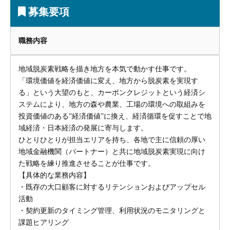
募集要項
職務内容
地域脱炭素戦略を描き地方を本気で動かす仕事です。
「環境価値を経済価値に変え、地方から脱炭素を実現す
る」という大望のもと、カーボンクレジットという経済シ
ステムにより、地方の森や農業、工場の環境への取組みを
投資価値のある”経済価値”に換え、経済循環を促すことで地
域経済・日本経済の発展に寄与します。
ひとりひとりが担当エリアを持ち、各地で主に信頼の厚い
地域金融機関（パートナー）と共に地域脱炭素実現に向け
た戦略を練り推進させることが仕事です。
【具体的な業務内容】
・既存の大口顧客に対するリテンションおよびアップセル
活動
・契約更新のタイミング管理、利用状況のモニタリングと
課題ヒアリング