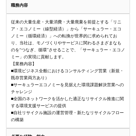
職務内容
従来の大量生産・大量消費・大量廃棄を前提とする「リニ
ア・エコノミー（線型経済）」から「サーキュラー・エコ
ノミー（循環経済）」への転換が世界的に求められてお
り、当社は、モノづくりやサービスに関わるさまざまなも
のを“つなぎ、循環”させることで、「サーキュラー・エコノ
ミー」の実現に貢献します。
【業務内容】
■環境ビジネス全般におけるコンサルティング営業（新規・
既存営業両方あり）
■サーキュラーエコノミーを見据えた環境課題解決営業への
チャレンジ
■全国のネットワークを活かした適正なリサイクル推進に関
する環境支援サービスの提供
■自社リサイクル施設の運営管理・新たなリサイクルフロー
の構築