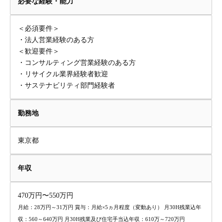
必要な経験・能力
＜必須要件＞
・法人営業経験のある方
＜歓迎要件＞
・コンサルティング営業経験のある方
・リサイクル業界経験者歓迎
・サステナビリティ部門経験者
勤務地
東京都
年収
470万円〜550万円
月給：28万円～31万円 賞与：月給×5ヵ月程度（変動あり） 月30H残業込年
収：560～640万円 月30H残業及び住宅手当込年収：610万～720万円