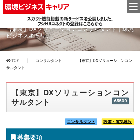
スカウト機能搭載の新サービスを公開しました。
フジHRコネクトの登録はこちらから
【東京】DXソリューションコンサルタント｜環境
ビジネスキャリア
TOP
コンサルタント
【東京】DXソリューションコン
サルタント
【東京】DXソリューションコン
サルタント
65509
コンサルタント
設備・電気建設
募集要項