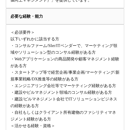
値向上マネジメント）」を提供しています。
必要な経験・能力
＜必須要件＞
以下いずれかに該当する方
・コンサルファーム/SIer/ITベンダーで、マーケティング領
域やソリューション型のコンサル経験がある方
・Webアプリケーションの商品開発や顧客マネジメント経験
がある方
・スタートアップ等で経営企画/事業企画/マーケティング/新
規事業戦略/DX推進等の経験がある方
・エンジニアリング会社等でマーケティング経験がある方
・建設やビルマネジメント領域のコンサル経験がある方
・建設/ビルマネジメント会社でITソリューションビジネス
の経験がある方
・自社もしくはクライアント所有建物のファシリティマネ
ジメント経験がある方
＜活かせる経験・資格＞