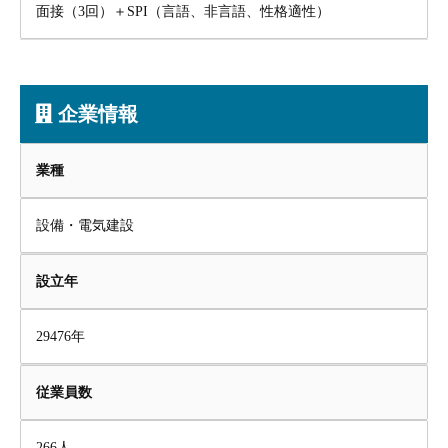
面接（3回）＋SPI（言語、非言語、性格適性）
企業情報
業種
設備・電気建設
設立年
29476年
従業員数
266人