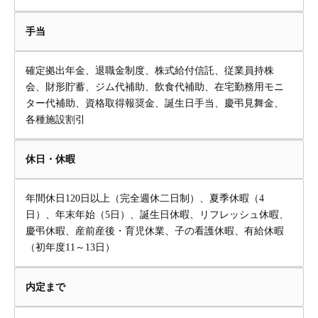
手当
確定拠出年金、退職金制度、株式給付信託、従業員持株
会、財形貯蓄、ジム代補助、飲食代補助、在宅勤務用モニ
ター代補助、資格取得報奨金、誕生日手当、慶弔見舞金、
各種施設割引
休日・休暇
年間休日120日以上（完全週休二日制）、夏季休暇（4
日）、年末年始（5日）、誕生日休暇、リフレッシュ休暇、
慶弔休暇、産前産後・育児休業、子の看護休暇、有給休暇
（初年度11～13日）
内定まで