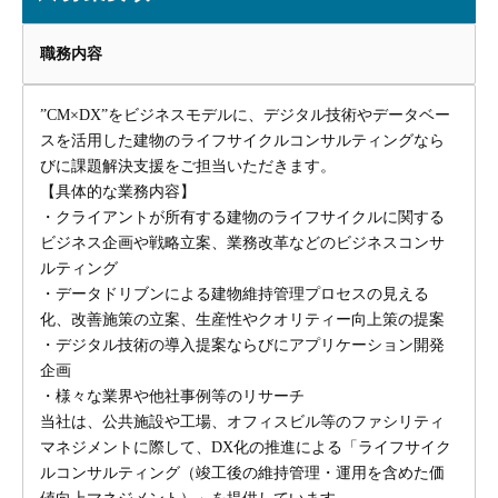
職務内容
”CM×DX”をビジネスモデルに、デジタル技術やデータベー
スを活用した建物のライフサイクルコンサルティングなら
びに課題解決支援をご担当いただきます。
【具体的な業務内容】
・クライアントが所有する建物のライフサイクルに関する
ビジネス企画や戦略立案、業務改革などのビジネスコンサ
ルティング
・データドリブンによる建物維持管理プロセスの見える
化、改善施策の立案、生産性やクオリティー向上策の提案
・デジタル技術の導入提案ならびにアプリケーション開発
企画
・様々な業界や他社事例等のリサーチ
当社は、公共施設や工場、オフィスビル等のファシリティ
マネジメントに際して、DX化の推進による「ライフサイク
ルコンサルティング（竣工後の維持管理・運用を含めた価