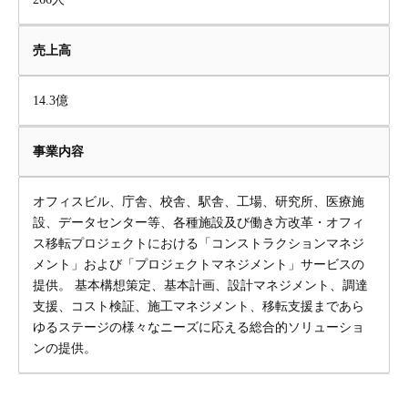
売上高
14.3億
事業内容
オフィスビル、庁舎、校舎、駅舎、工場、研究所、医療施
設、データセンター等、各種施設及び働き方改革・オフィ
ス移転プロジェクトにおける「コンストラクションマネジ
メント」および「プロジェクトマネジメント」サービスの
提供。 基本構想策定、基本計画、設計マネジメント、調達
支援、コスト検証、施工マネジメント、移転支援まであら
ゆるステージの様々なニーズに応える総合的ソリューショ
ンの提供。