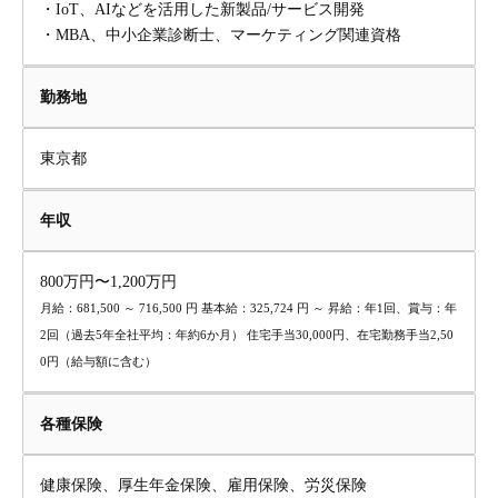
・IoT、AIなどを活用した新製品/サービス開発
・MBA、中小企業診断士、マーケティング関連資格
勤務地
東京都
年収
800万円〜1,200万円
月給：681,500 ～ 716,500 円 基本給：325,724 円 ～ 昇給：年1回、賞与：年
2回（過去5年全社平均：年約6か月） 住宅手当30,000円、在宅勤務手当2,50
0円（給与額に含む）
各種保険
健康保険、厚生年金保険、雇用保険、労災保険