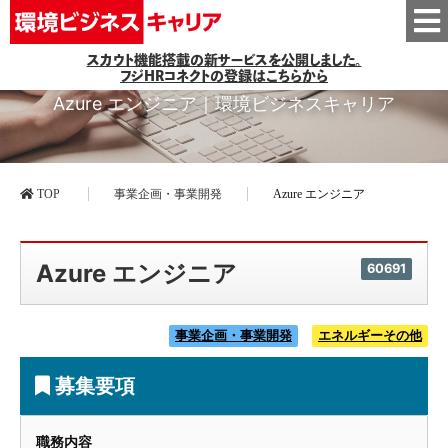
スカウト機能搭載の新サービスを公開しました。
フジHRコネクトの登録はこちらから
Azure エンジニア｜環境ビジネスキャリア
TOP
事業企画・事業開発
Azure エンジニア
Azure エンジニア
60691
事業企画・事業開発
エネルギーその他
募集要項
職務内容