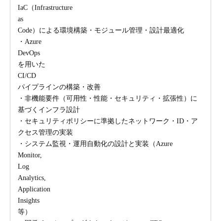
IaC（Infrastructure
as
Code）による環境構築・モジュール管理・設計最適化
・Azure
DevOps
を用いた
CI/CD
パイプラインの構築・改善
・非機能要件（可用性・性能・セキュリティ・拡張性）に
基づくインフラ設計
・セキュリティポリシーに準拠したネットワーク・ID・ア
クセス管理の実装
・システム監視・運用自動化の設計と実装（Azure
Monitor,
Log
Analytics,
Application
Insights
等）