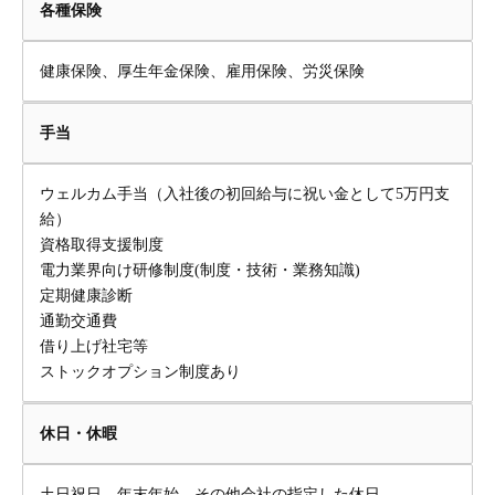
各種保険
健康保険、厚生年金保険、雇用保険、労災保険
手当
ウェルカム手当（入社後の初回給与に祝い金として5万円支
給）
資格取得支援制度
電力業界向け研修制度(制度・技術・業務知識)
定期健康診断
通勤交通費
借り上げ社宅等
ストックオプション制度あり
休日・休暇
土日祝日、年末年始、その他会社の指定した休日