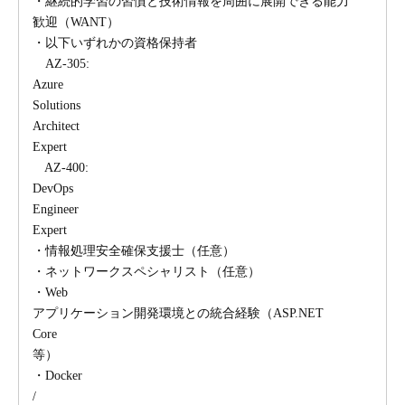
・継続的学習の習慣と技術情報を周囲に展開できる能力
歓迎（WANT）
・以下いずれかの資格保持者
AZ-305:
Azure
Solutions
Architect
Expert
AZ-400:
DevOps
Engineer
Expert
・情報処理安全確保支援士（任意）
・ネットワークスペシャリスト（任意）
・Web
アプリケーション開発環境との統合経験（ASP.NET
Core
等）
・Docker
/