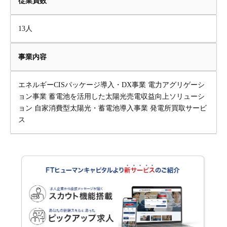
従業員数
13人
事業内容
エネルギーCISパッケージ導入・DX事業 電力アグリゲーシ
ョン事業 蓄電池を活用した太陽光売電収益向上ソリューシ
ョン 自家消費型太陽光・蓄電池導入事業 発電所買取サービ
ス