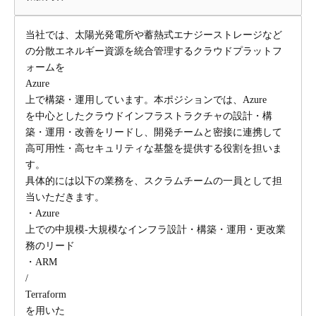
当社では、太陽光発電所や蓄熱式エナジーストレージなど
の分散エネルギー資源を統合管理するクラウドプラットフ
ォームを
Azure
上で構築・運用しています。本ポジションでは、Azure
を中心としたクラウドインフラストラクチャの設計・構
築・運用・改善をリードし、開発チームと密接に連携して
高可用性・高セキュリティな基盤を提供する役割を担いま
す。
具体的には以下の業務を、スクラムチームの一員として担
当いただきます。
・Azure
上での中規模-大規模なインフラ設計・構築・運用・更改業
務のリード
・ARM
/
Terraform
を用いた