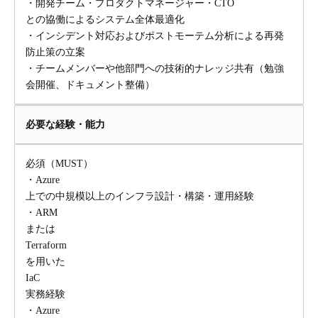
・開発チーム・プロダクトマネージャー・CTO
との協働によるシステム全体最適化
・インシデント対応およびポストモーテム分析による再発
防止策の立案
・チームメンバーや他部門への技術的ナレッジ共有（勉強
会開催、ドキュメント整備）
必要な経験・能力
必須（MUST）
・Azure
上での中規模以上のインフラ設計・構築・運用経験
・ARM
または
Terraform
を用いた
IaC
実務経験
・Azure