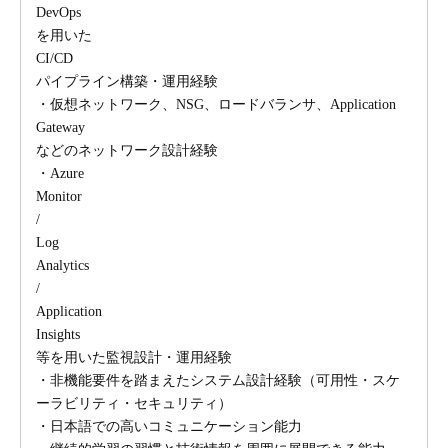
DevOps
を用いた
CI/CD
パイプライン構築・運用経験
・仮想ネットワーク、NSG、ロードバランサ、Application
Gateway
などのネットワーク設計経験
・Azure
Monitor
/
Log
Analytics
/
Application
Insights
等を用いた監視設計・運用経験
・非機能要件を踏まえたシステム設計経験（可用性・スケ
ーラビリティ・セキュリティ）
・日本語での高いコミュニケーション能力