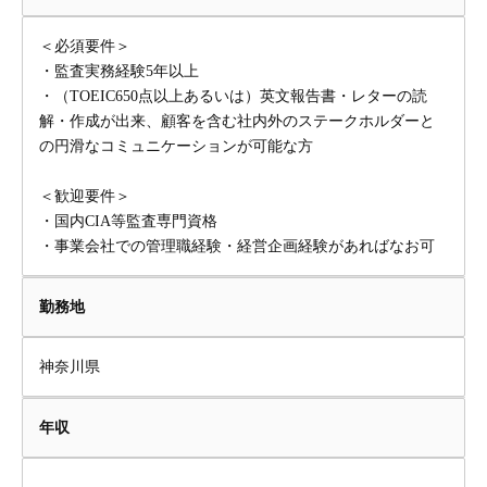
＜必須要件＞
・監査実務経験5年以上
・（TOEIC650点以上あるいは）英文報告書・レターの読
解・作成が出来、顧客を含む社内外のステークホルダーと
の円滑なコミュニケーションが可能な方
＜歓迎要件＞
・国内CIA等監査専門資格
・事業会社での管理職経験・経営企画経験があればなお可
勤務地
神奈川県
年収