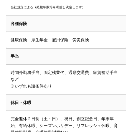
当社規定による（経験年数等を考慮し決定します）
各種保険
健康保険 厚生年金 雇用保険 労災保険
手当
時間外勤務手当、固定残業代、通勤交通費、家賃補助手当
など
※いずれも諸条件あり
休日・休暇
完全週休２日制（土・日）、祝日、創立記念日、年末年
始、有給休暇、シーズンホリデー、リフレッシュ休暇、育