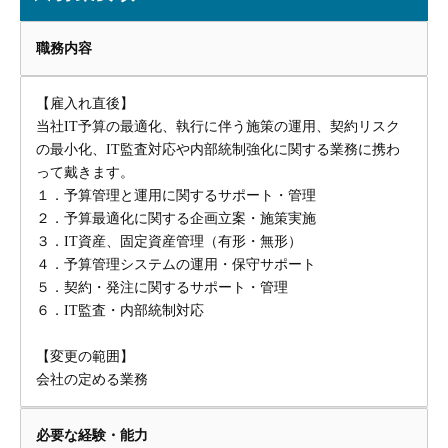
職務内容
【雇入れ直後】
当社IT予算の最適化、執行に伴う施策の運用、契約リスク
の最小化、IT監査対応や内部統制強化に関する業務に携わ
って戴きます。
１．予算管理と運用に関するサポート・管理
２．予算最適化に関する企画立案・施策実施
３．IT資産、固定資産管理（有形・無形）
４．予算管理システムの運用・保守サポート
５．契約・発注に関するサポート・管理
６．IT監査・内部統制対応
【変更の範囲】
会社の定める業務
必要な経験・能力