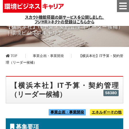
スカウト機能搭載の新サービスを公開しました。
フジHRコネクトの登録はこちらから
【横浜本社】IT予算・契約管理（リーダー候補）
｜環境ビジネスキャリア
TOP
事業企画・事業開発
【横浜本社】IT予算・契約管
理（リーダー候補）
【横浜本社】IT予算・契約管理
（リーダー候補）
58380
事業企画・事業開発
エネルギーその他
募集要項