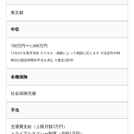
東京都
年収
700万円〜1,000万円
12分の1を毎月支給 ※スキル・経験によって相談に応じます ※法定外45時
間分の固定時間外手当を含む ※査定2回/年
各種保険
社会保険完備
手当
交通費支給（上限月額5万円）
トライアルタクシー制度（月額1万円）