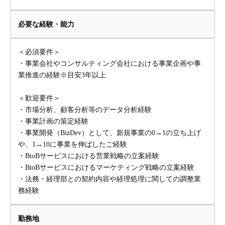
必要な経験・能力
＜必須要件＞
・事業会社やコンサルティング会社における事業企画や事
業推進の経験※目安3年以上
＜歓迎要件＞
・市場分析、顧客分析等のデータ分析経験
・事業計画の策定経験
・事業開発（BizDev）として、新規事業の0→1の立ち上げ
や、1→10に事業を伸ばしたご経験
・BtoBサービスにおける営業戦略の立案経験
・BtoBサービスにおけるマーケティング戦略の立案経験
・法務・経理部との契約内容や経理処理に関しての調整業
務経験
勤務地