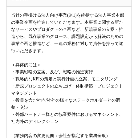
当社の手掛ける法人向け事業(※1)を統括する法人事業本部
の事業企画を推進していただきます。本事業に関する新た
なサービスやプロダクトの企画など、新規事業の立案・推
進から、既存事業のグロース、課題設定から解決のための
事業企画と推進など、一連の業務に対して責任を持って遂
行いただきます。
＜具体的には＞
・事業戦略の立案、及び、戦略の推進実行
・戦略的なKPIの策定と実行計画の立案、モニタリング
・新規プロジェクトの立ち上げ・体制構築・プロジェクト
マネジメント
・役員を含む社内/社外の様々なステークホルダーとの調
整・交渉
・外部パートナー様との協業案件におけるマネジメント、
社内外のディレクション
（業務内容の変更範囲：会社が指定する業務全般）