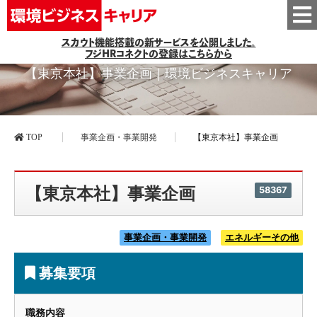
スカウト機能搭載の新サービスを公開しました。
フジHRコネクトの登録はこちらから
【東京本社】事業企画｜環境ビジネスキャリア
TOP
事業企画・事業開発
【東京本社】事業企画
【東京本社】事業企画
58367
事業企画・事業開発
エネルギーその他
募集要項
職務内容