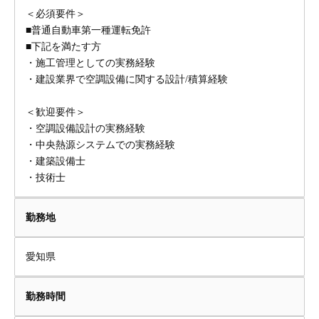
＜必須要件＞
■普通自動車第一種運転免許
■下記を満たす方
・施工管理としての実務経験
・建設業界で空調設備に関する設計/積算経験
＜歓迎要件＞
・空調設備設計の実務経験
・中央熱源システムでの実務経験
・建築設備士
・技術士
勤務地
愛知県
勤務時間