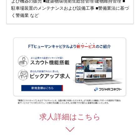
よび機器の販売 ■建築物環境衛生総合管理/建物維持管理 ■
駐車場装置のメンテナンスおよび設備工事 ■警備業法に基づ
く警備業 など
求人詳細はこちら