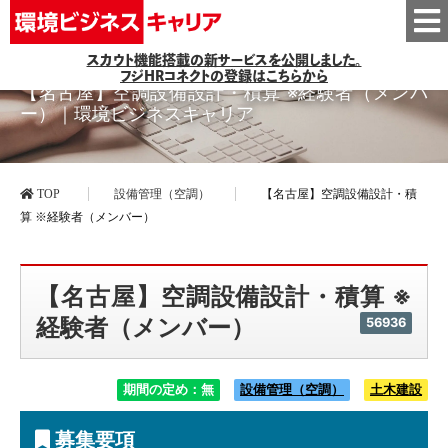
スカウト機能搭載の新サービスを公開しました。
フジHRコネクトの登録はこちらから
【名古屋】空調設備設計・積算 ※経験者（メンバ
ー）｜環境ビジネスキャリア
TOP
設備管理（空調）
【名古屋】空調設備設計・積
算 ※経験者（メンバー）
【名古屋】空調設備設計・積算 ※
経験者（メンバー）
56936
期間の定め：無
設備管理（空調）
土木建設
募集要項