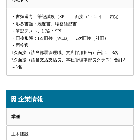
・書類選考⇒筆記試験（SPI）⇒面接（1～2回）⇒内定
・応募書類：履歴書、職務経歴書
・筆記テスト、試験：SPI
・面接形態：1次面接（WEB）、2次面接（対面）
・面接官：
1次面接（該当部署管理職、支店採用担当）合計2～3名
2次面接（該当支店支店長、本社管理本部長クラス）合計2
～3名
企業情報
業種
土木建設