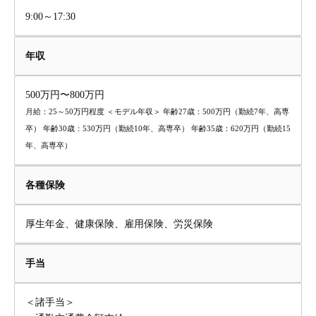
9:00～17:30
年収
500万円〜800万円
月給：25～50万円程度 ＜モデル年収＞ 年齢27歳：500万円（勤続7年、高専
卒） 年齢30歳：530万円（勤続10年、高専卒） 年齢35歳：620万円（勤続15
年、高専卒）
各種保険
厚生年金、健康保険、雇用保険、労災保険
手当
＜諸手当＞