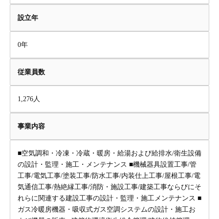
設立年
0年
従業員数
1,276人
事業内容
■空気調和・冷凍・冷蔵・暖房・給湯および給排水/衛生設備
の設計・監理・施工・メンテナンス ■機械器具設置工事/管
工事/電気工事/塗装工事/防水工事/内装仕上工事/屋根工事/電
気通信工事/熱絶縁工事/消防・施設工事/建築工事ならびにそ
れらに関連する建設工事の設計・監理・施工メンテナンス ■
ガス冷暖房機器・吸収式ガス空調システムの設計・施工お