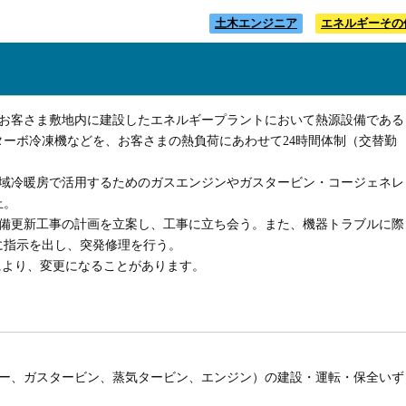
土木エンジニア
エネルギーその
、お客さま敷地内に建設したエネルギープラントにおいて熱源設備である
ーボ冷凍機などを、お客さまの熱負荷にあわせて24時間体制（交替勤
地域冷暖房で活用するためのガスエンジンやガスタービン・コージェネレ
止。
設備更新工事の計画を立案し、工事に立ち会う。また、機器トラブルに際
に指示を出し、突発修理を行う。
により、変更になることがあります。
）
ラー、ガスタービン、蒸気タービン、エンジン）の建設・運転・保全いず