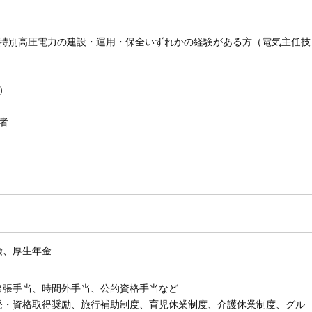
、特別高圧電力の建設・運用・保全いずれかの経験がある方（電気主任技
）
者
険、厚生年金
出張手当、時間外手当、公的資格手当など
発・資格取得奨励、旅行補助制度、育児休業制度、介護休業制度、グル