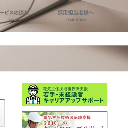
サービスの流れ
採用担当者様へ
FLOW
RECRUITING
保全）｜環境ビジネスキャリア