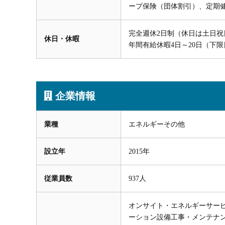
ープ保険（団体割引）、定期
完全週休2日制（休日は土日
休日・休暇
年間有給休暇4日～20日（下
企業情報
業種
エネルギーその他
設立年
2015年
従業員数
937人
オンサイト・エネルギーサービ
ーション設備工事・メンテナン