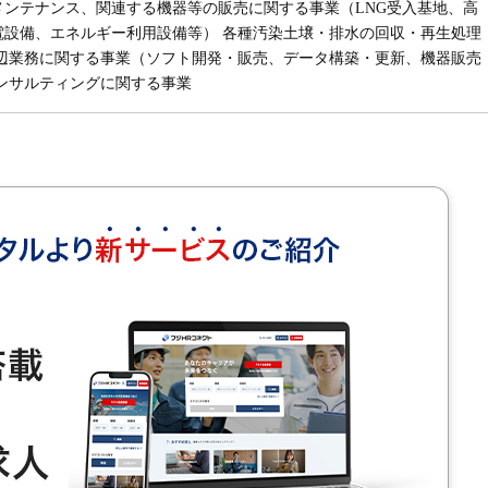
メンテナンス、関連する機器等の販売に関する事業（LNG受入基地、高
電設備、エネルギー利用設備等） 各種汚染土壌・排水の回収・再生処理
周辺業務に関する事業（ソフト開発・販売、データ構築・更新、機器販売
ンサルティングに関する事業