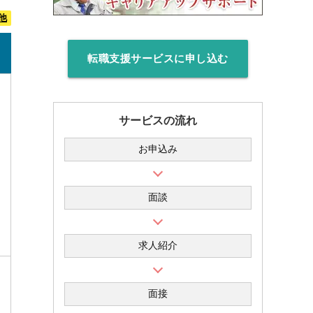
他
転職支援サービスに申し込む
サービスの流れ
お申込み
面談
求人紹介
面接