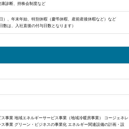
健康診断、持株会制度など
祝日）、年末年始、特別休暇（慶弔休暇、産前産後休暇など）など
限日数は、入社直後の付与日数となります）
ス事業 地域エネルギーサービス事業（地域冷暖房事業） コージェネレ
ス事業 グリーン・ビジネスの事業化 エネルギー関連設備の計画・設