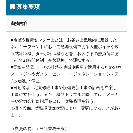
募集要項
職務内容
■地域冷暖房センターまたは、お客さま敷地内に建設したエ
ネルギープラントにおいて熱源設備である大型ボイラや吸
収式冷凍機、ターボ冷凍機などを、お客さまの熱負荷にあ
わせて24時間体制（交替勤務）で運転する。
■電気を発電し、その排熱を地域冷暖房で活用するためのガ
スエンジンやガスタービン・コージェネレーションシステ
ムの起動・停止。
■日勤者は、定期修理工事や設備更新工事の計画を立案し、
工事に立ち会う。また、機器トラブルに際しては、メーカ
ーや協力会社に指示を出し、突発修理を行う。
※扱う設備、業務場所は状況により、変更になることがあり
ます。
（変更の範囲：当社業務全般）