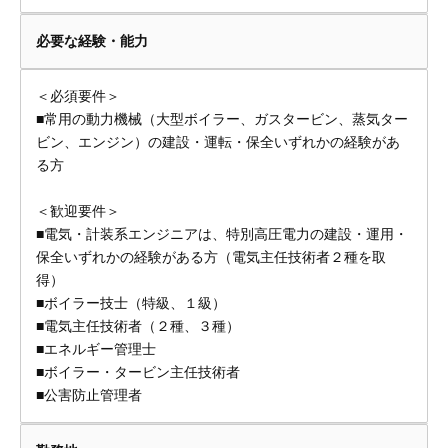
必要な経験・能力
＜必須要件＞
■常用の動力機械（大型ボイラー、ガスタービン、蒸気ター
ビン、エンジン）の建設・運転・保全いずれかの経験があ
る方
＜歓迎要件＞
■電気・計装系エンジニアは、特別高圧電力の建設・運用・
保全いずれかの経験がある方（電気主任技術者２種を取
得）
■ボイラー技士（特級、１級）
■電気主任技術者（２種、３種）
■エネルギー管理士
■ボイラー・タービン主任技術者
■公害防止管理者