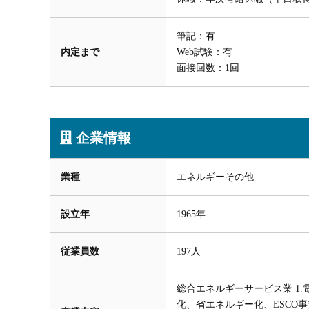
筆記：有
内定まで
Web試験：有
面接回数：1回
企業情報
業種
エネルギーその他
設立年
1965年
従業員数
197人
総合エネルギーサービス業 1.
化、省エネルギー化、ESCO事