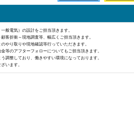
・一般電気）の設計をご担当頂きます。
～顧客折衝～現地調査等、幅広くご担当頂きます。
とのやり取りや現地確認等行っていただきます。
助金等のアフターフォローについてもご担当頂きます。
よう調整しており、働きやすい環境になっております。
ございます。