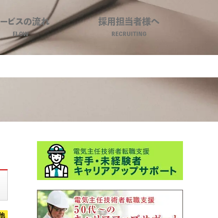
サービスの流れ
採用担当者様へ
FLOW
RECRUITING
設計｜環境ビジネスキャリア
他