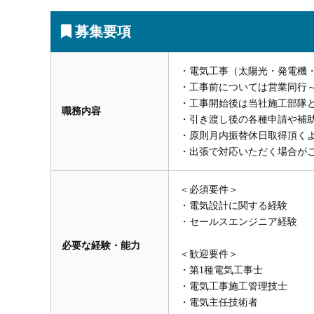
募集要項
・電気工事（太陽光・発電機
・工事前については営業同行
・工事開始後は当社施工部隊
職務内容
・引き渡し後の各種申請や補
・原則月内振替休日取得頂く
・出張で対応いただく場合が
＜必須要件＞
・電気設計に関する経験
・セールスエンジニア経験
必要な経験・能力
＜歓迎要件＞
・第1種電気工事士
・電気工事施工管理技士
・電気主任技術者