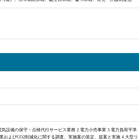
電気設備の保守・点検代行サービス業務 2.電力小売事業 3.電力負荷平準
業およびCO2削減化に関する調査、実施案の策定、提案と実施 4.大型リ