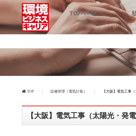
TOPページ
HOME
【大阪】電気工事（太陽光
TOP
設備管理（電気計装）
【大阪】電気工事（
【大阪】電気工事（太陽光・発