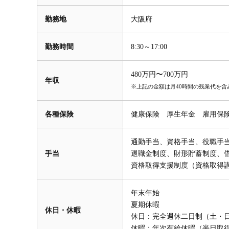
勤務地
大阪府
勤務時間
8:30～17:00
480万円〜700万円
年収
※上記の金額は月40時間の残業代を含
各種保険
健康保険 厚生年金 雇用保
通勤手当、資格手当、役職手
手当
退職金制度、財形貯蓄制度、
資格取得支援制度（資格取得
年末年始
夏期休暇
休日・休暇
休日：完全週休二日制（土・
休暇：年次有給休暇（半日取