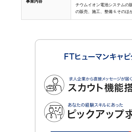
事業内容
チウムイオン電池システムの販
の販売、施工、整備 6.その