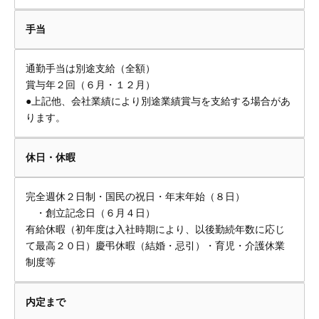
手当
通勤手当は別途支給（全額）
賞与年２回（６月・１２月）
●上記他、会社業績により別途業績賞与を支給する場合があ
ります。
休日・休暇
完全週休２日制・国民の祝日・年末年始（８日）
・創立記念日（６月４日）
有給休暇（初年度は入社時期により、以後勤続年数に応じ
て最高２０日）慶弔休暇（結婚・忌引）・育児・介護休業
制度等
内定まで