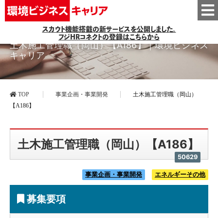
スカウト機能搭載の新サービスを公開しました。
フジHRコネクトの登録はこちらから
土木施工管理職（岡山）【A186】｜環境ビジネス
キャリア
TOP
事業企画・事業開発
土木施工管理職（岡山）
【A186】
土木施工管理職（岡山）【A186】
50629
事業企画・事業開発
エネルギーその他
募集要項