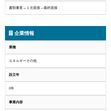
書類審査→１次面接→最終面接
企業情報
業種
エネルギーその他
設立年
0年
事業内容