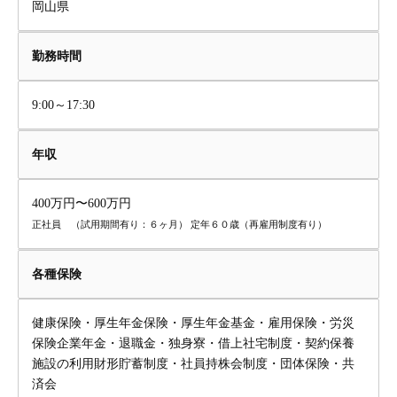
岡山県
勤務時間
9:00～17:30
年収
400万円〜600万円
正社員 （試用期間有り：６ヶ月） 定年６０歳（再雇用制度有り）
各種保険
健康保険・厚生年金保険・厚生年金基金・雇用保険・労災
保険企業年金・退職金・独身寮・借上社宅制度・契約保養
施設の利用財形貯蓄制度・社員持株会制度・団体保険・共
済会