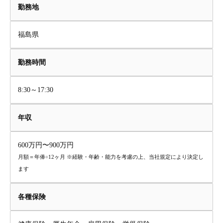
勤務地
福島県
勤務時間
8:30～17:30
年収
600万円〜900万円
月額＝年俸÷12ヶ月 ※経験・年齢・能力を考慮の上、当社規定により決定し
ます
各種保険