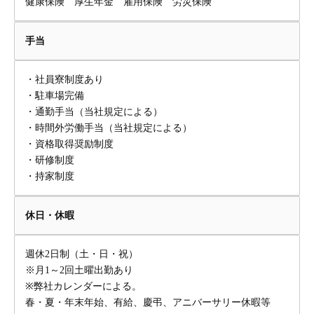
健康保険 厚生年金 雇用保険 労災保険
手当
・社員寮制度あり
・駐車場完備
・通勤手当（当社規定による）
・時間外労働手当（当社規定による）
・資格取得奨励制度
・研修制度
・持家制度
休日・休暇
週休2日制（土・日・祝）
※月1～2回土曜出勤あり
※弊社カレンダーによる。
春・夏・年末年始、有給、慶弔、アニバーサリー休暇等