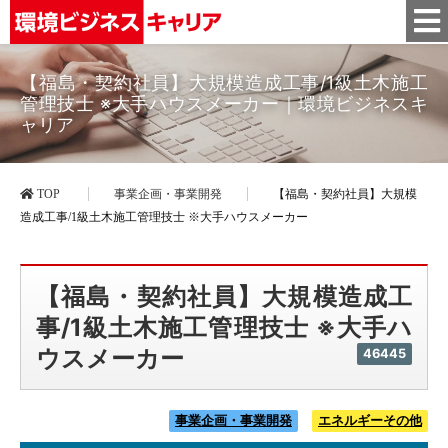
【福島・契約社員】大規模造成工事/1級土木施工
管理技士 ※大手ハウスメーカー｜環境ビジネスキ
ャリア
TOP
事業企画・事業開発
【福島・契約社員】大規模
造成工事/1級土木施工管理技士 ※大手ハウスメーカー
【福島・契約社員】大規模造成工
事/1級土木施工管理技士 ※大手ハ
ウスメーカー
46445
事業企画・事業開発
エネルギーその他