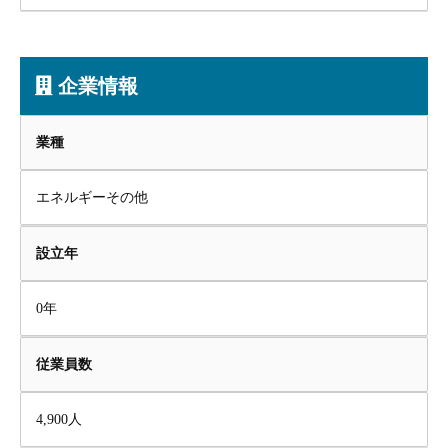
企業情報
業種
エネルギーその他
設立年
0年
従業員数
4,900人