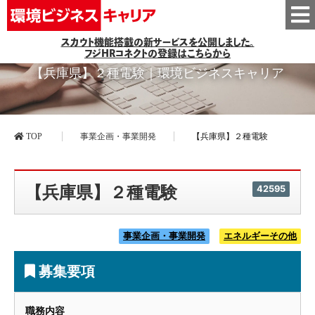
スカウト機能搭載の新サービスを公開しました。
フジHRコネクトの登録はこちらから
【兵庫県】２種電験｜環境ビジネスキャリア
TOP
事業企画・事業開発
【兵庫県】２種電験
【兵庫県】２種電験
42595
事業企画・事業開発
エネルギーその他
募集要項
職務内容