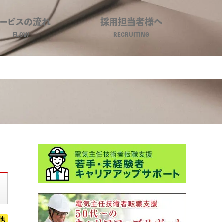
サービスの流れ
採用担当者様へ
FLOW
RECRUITING
境ビジネスキャリア
他