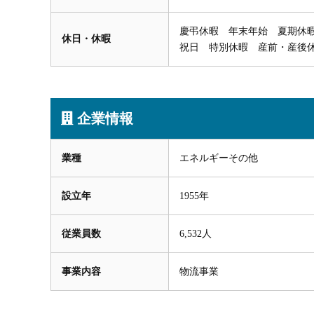
慶弔休暇 年末年始 夏期休
休日・休暇
祝日 特別休暇 産前・産後
企業情報
業種
エネルギーその他
設立年
1955年
従業員数
6,532人
事業内容
物流事業