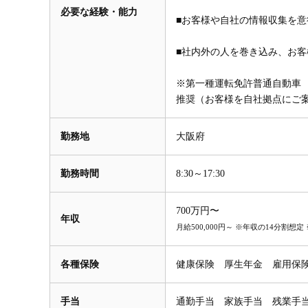
必要な経験・能力
■お客様や自社の情報収集を意
■社内外の人を巻き込み、お
※第一種運転免許普通自動車
推奨（お客様を自社拠点にご
勤務地
大阪府
勤務時間
8:30～17:30
700万円〜
年収
月給500,000円～ ※年収の14分
各種保険
健康保険 厚生年金 雇用保
手当
通勤手当 家族手当 残業手