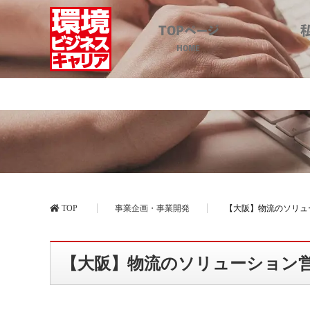
TOPページ
HOME
【大阪】物流のソ
TOP
事業企画・事業開発
【大阪】物流のソリュ
【大阪】物流のソリューション