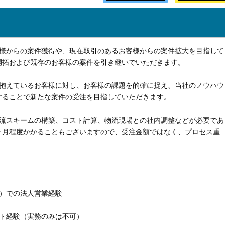
客様からの案件獲得や、現在取引のあるお客様からの案件拡大を目指して
開拓および既存のお客様の案件を引き継いでいただきます。
を抱えているお客様に対し、お客様の課題を的確に捉え、当社のノウハウ
することで新たな案件の受注を目指していただきます。
物流スキームの構築、コスト計算、物流現場との社内調整などが必要であ
ヶ月程度かかることもございますので、受注金額ではなく、プロセス重
む）での法人営業経験
ント経験（実務のみは不可）