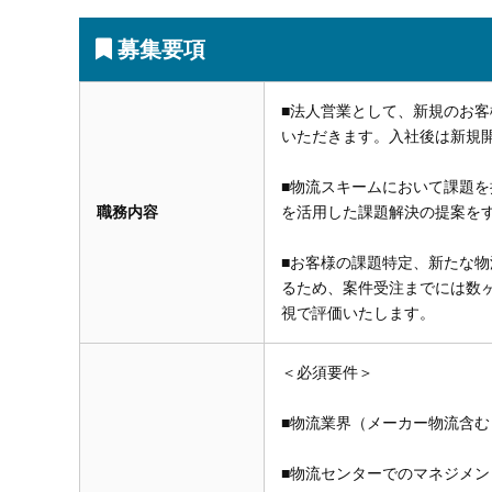
募集要項
■法人営業として、新規のお
いただきます。入社後は新規
■物流スキームにおいて課題
職務内容
を活用した課題解決の提案を
■お客様の課題特定、新たな
るため、案件受注までには数
視で評価いたします。
＜必須要件＞
■物流業界（メーカー物流含
■物流センターでのマネジメ