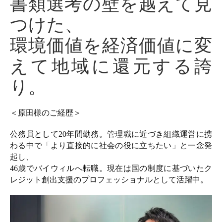
書類選考の壁を越えて見
つけた、
環境価値を経済価値に変
えて地域に還元する誇
り。
＜原田様のご経歴＞
公務員として20年間勤務。管理職に近づき組織運営に携
わる中で「より直接的に社会の役に立ちたい」と一念発
起し、
46歳でバイウィルへ転職。現在は国の制度に基づいたク
レジット創出支援のプロフェッショナルとして活躍中。