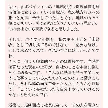
はい。まずバイウィルの「地域が持つ環境価値を経
済価値に変える」という目標が、私の地方行政への
想いと見事に合致していたことです。地域の方々の
役に立ちたい、社会の役に立ちたいという思いが、
この会社でなら実践できると感じました。
そして、バイウィル側も、私のキャリアを「未経
験」として切り捨てるのではなく、「必要な経験」
として求めてくれて、それが本当に嬉しかったです
ね。
さらに、何より印象的だったのは面接です。当時面
接官だった現在の上司が、自社のことを本当に楽し
そうに語るんです。「こんなに熱量を持って楽しそ
うに仕事をしている人たちがいるのか」と驚きまし
たし、それ以降の面接で会った人たちもみんな同様
で、「こういう会社だったら自分もやっていけるの
かな」と思えたんです。
最後に、最終面接で社長に会って、その人を惹きつ