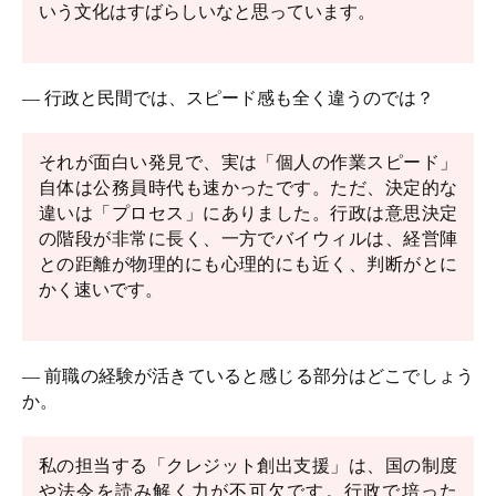
いう文化はすばらしいなと思っています。
― 行政と民間では、スピード感も全く違うのでは？
それが面白い発見で、実は「個人の作業スピード」
自体は公務員時代も速かったです。ただ、決定的な
違いは「プロセス」にありました。行政は意思決定
の階段が非常に長く、一方でバイウィルは、経営陣
との距離が物理的にも心理的にも近く、判断がとに
かく速いです。
― 前職の経験が活きていると感じる部分はどこでしょう
か。
私の担当する「クレジット創出支援」は、国の制度
や法令を読み解く力が不可欠です。行政で培った