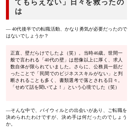
てもらえない」日々を救ったの
は
― 40代後半での転職活動、かなり勇気が必要だったので
はないでしょうか？
正直、壁だらけでしたよ（笑）。当時46歳。世間一
般で言われる「40代の壁」は想像以上に厚く、求人
数自体が限られていました。さらに、公務員一筋だ
ったことで「民間でのビジネススキルがない」と判
断されることも多く、書類選考で落とされる日々。
「せめて話を聞いてよ！」という心境でした（笑）
―そんな中で、バイウィルとの出会いがあり、ご転職を
決められたわけですが、決め手は何だったのでしょう
か。