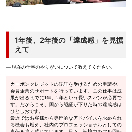
1年後、2年後の「達成感」を見据
えて
― 現在の仕事のやりがいについて教えてください。
カーボンクレジットの認証を受けるための申請や、
会員企業のサポートを行っています。この仕事は成
果が出るまでに1年、2年という長いスパンが必要で
す。だからこそ、国から認証が下りた時の達成感は
ひとしおです。
最近ではお客様から専門的なアドバイスを求められ
る機会も増え、社内のプロフェッショナルとしての
責任を強く感じています。日々、記憶力をフル回転