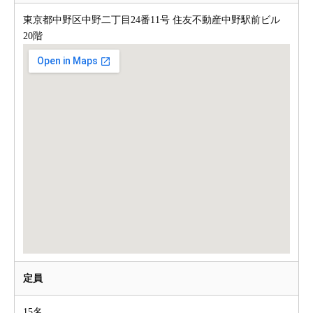
東京都中野区中野二丁目24番11号 住友不動産中野駅前ビル
20階
定員
15名