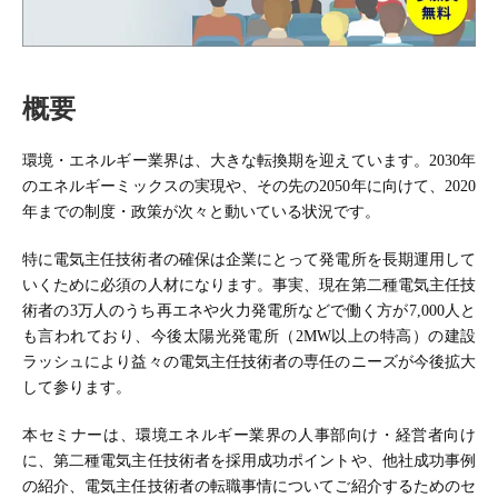
概要
環境・エネルギー業界は、大きな転換期を迎えています。2030年
のエネルギーミックスの実現や、その先の2050年に向けて、2020
年までの制度・政策が次々と動いている状況です。
特に電気主任技術者の確保は企業にとって発電所を長期運用して
いくために必須の人材になります。事実、現在第二種電気主任技
術者の3万人のうち再エネや火力発電所などで働く方が7,000人と
も言われており、今後太陽光発電所（2MW以上の特高）の建設
ラッシュにより益々の電気主任技術者の専任のニーズが今後拡大
して参ります。
本セミナーは、環境エネルギー業界の人事部向け・経営者向け
に、第二種電気主任技術者を採用成功ポイントや、他社成功事例
の紹介、電気主任技術者の転職事情についてご紹介するためのセ