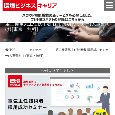
スカウト機能搭載の新サービスを公開しました。
フジHRコネクトの登録はこちらから
第二種電気主任技術者 採用成功セミナー(人事部向
け)[東京・無料]
TOP
セミナー
第二種電気主任技術者 採用成功セミナ
ー(人事部向け)[東京・無料]