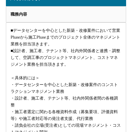
職務内容
■データセンターを中心とした新築・改修案件において営業
Phaseから施工Phaseまでのプロジェクト全体のマネジメント
業務を担当頂きます。
■設計者、施工者、テナント等、社内外関係者と連携・調整
して、空調工事のプロジェクトマネジメント、コストマネ
ジメント業務を担当頂きます。
＜具体的には＞
・データセンターを中心とした新築・改修案件のコンスト
ラクションマネジメント業務
・設計者、施工者、テナント等、社内外関係者間の各種調
整
・施工者選定に関わる各種資料作成（募集要項、評価資料
等）や施工者対応等の発注者支援、代行業務
・請負会社の立場(受注者)としての現場マネジメント・コス