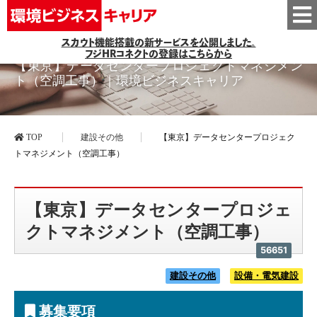
スカウト機能搭載の新サービスを公開しました。
フジHRコネクトの登録はこちらから
【東京】データセンタープロジェクトマネジメン
ト（空調工事）｜環境ビジネスキャリア
TOP
建設その他
【東京】データセンタープロジェク
トマネジメント（空調工事）
【東京】データセンタープロジェ
クトマネジメント（空調工事）
56651
建設その他
設備・電気建設
募集要項