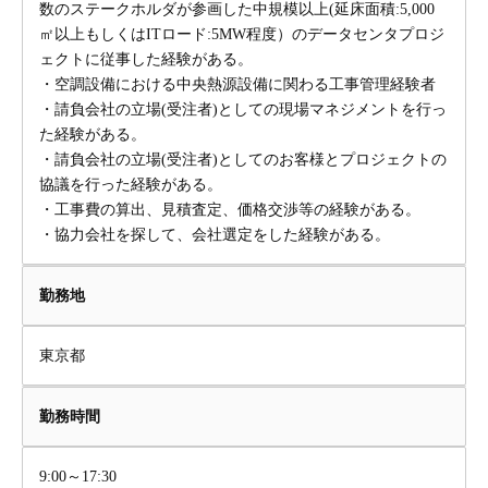
数のステークホルダが参画した中規模以上(延床面積:5,000
㎡以上もしくはITロード:5MW程度）のデータセンタプロジ
ェクトに従事した経験がある。
・空調設備における中央熱源設備に関わる工事管理経験者
・請負会社の立場(受注者)としての現場マネジメントを行っ
た経験がある。
・請負会社の立場(受注者)としてのお客様とプロジェクトの
協議を行った経験がある。
・工事費の算出、見積査定、価格交渉等の経験がある。
・協力会社を探して、会社選定をした経験がある。
勤務地
東京都
勤務時間
9:00～17:30