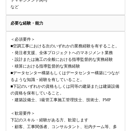
トマネジメント関与
など
必要な経験・能力
＜必須要件＞
■空調工事における次のいずれかの業務経験を有すること。
・発注者支援、全体プロジェクトへのマネジメント業務
・設計または施工の全般における指導監督的な実務経験
・積算における指導監督的な実務経験
■データセンター構築もしくはデータセンター構築につなが
るような知識・経験を有していること。
■下記のいずれかの資格もしくは同等の建築または建築設備
の資格を保有していること。
・建築設備士、1級管工事施工管理技士、技術士、PMP
＜歓迎要件＞
下記のスキル・経験がある方、歓迎します
・顧客、工事関係者、コンサルタント、社内チーム等、多