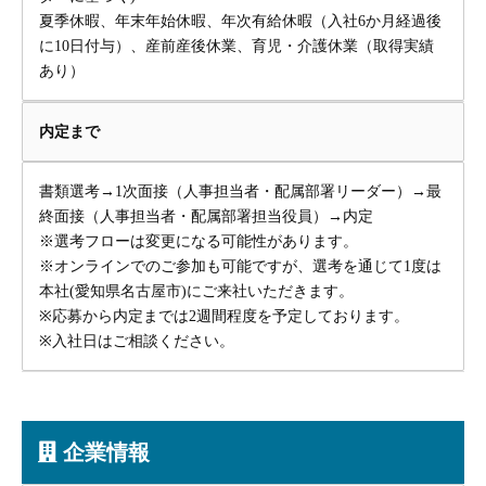
夏季休暇、年末年始休暇、年次有給休暇（入社6か月経過後
に10日付与）、産前産後休業、育児・介護休業（取得実績
あり）
内定まで
書類選考→1次面接（人事担当者・配属部署リーダー）→最
終面接（人事担当者・配属部署担当役員）→内定
※選考フローは変更になる可能性があります。
※オンラインでのご参加も可能ですが、選考を通じて1度は
本社(愛知県名古屋市)にご来社いただきます。
※応募から内定までは2週間程度を予定しております。
※入社日はご相談ください。
企業情報