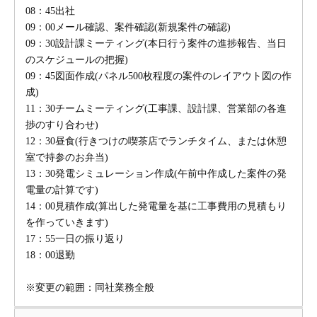
08：45出社
09：00メール確認、案件確認(新規案件の確認)
09：30設計課ミーティング(本日行う案件の進捗報告、当日
のスケジュールの把握)
09：45図面作成(パネル500枚程度の案件のレイアウト図の作
成)
11：30チームミーティング(工事課、設計課、営業部の各進
捗のすり合わせ)
12：30昼食(行きつけの喫茶店でランチタイム、または休憩
室で持参のお弁当)
13：30発電シミュレーション作成(午前中作成した案件の発
電量の計算です)
14：00見積作成(算出した発電量を基に工事費用の見積もり
を作っていきます)
17：55一日の振り返り
18：00退勤
※変更の範囲：同社業務全般