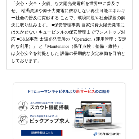
「安心・安全・安価」な太陽光発電所を世界中に普及さ
せ、 枯渇資源や原子力発電に依存しない再生可能エネルギ
ー社会の普及に貢献する ことで、環境問題や社会課題の解
決に取り組みます。 ■保安管理事業 自家消費太陽光発電に
は欠かせない キュービクルの保安管理までワンストップ対
応 ■O&M事業 太陽光発電所の「Operation（運用管理：安定
的な利用）」 と「Maintenance（保守点検：整備・維持）」
は安心安全を前提とした 設備の長期的な安定稼働を目的と
しております。