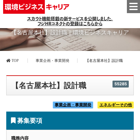
スカウト機能搭載の新サービスを公開しました。
フジHRコネクトの登録はこちらから
【名古屋本社】設計職｜環境ビジネスキャリア
TOP
事業企画・事業開発
【名古屋本社】設計職
【名古屋本社】設計職
55285
事業企画・事業開発
エネルギーその他
募集要項
職務内容