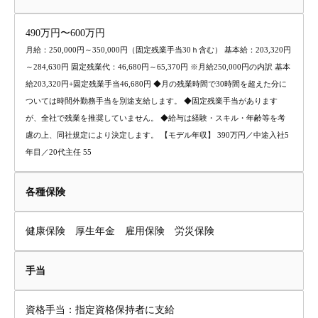
490万円〜600万円
月給：250,000円～350,000円（固定残業手当30ｈ含む） 基本給：203,320円
～284,630円 固定残業代：46,680円～65,370円 ※月給250,000円の内訳 基本
給203,320円+固定残業手当46,680円 ◆月の残業時間で30時間を超えた分に
ついては時間外勤務手当を別途支給します。 ◆固定残業手当があります
が、全社で残業を推奨していません。 ◆給与は経験・スキル・年齢等を考
慮の上、同社規定により決定します。 【モデル年収】 390万円／中途入社5
年目／20代主任 55
各種保険
健康保険 厚生年金 雇用保険 労災保険
手当
資格手当：指定資格保持者に支給