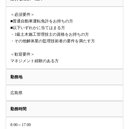
＜必須要件＞
■普通自動車運転免許をお持ちの方
■以下いずれかに当てはまる方
・1級土木施工管理技士の資格をお持ちの方
・その他解体業の監理技術者の要件を満たす方
＜歓迎要件＞
マネジメント経験のある方
勤務地
広島県
勤務時間
8:00～17:00