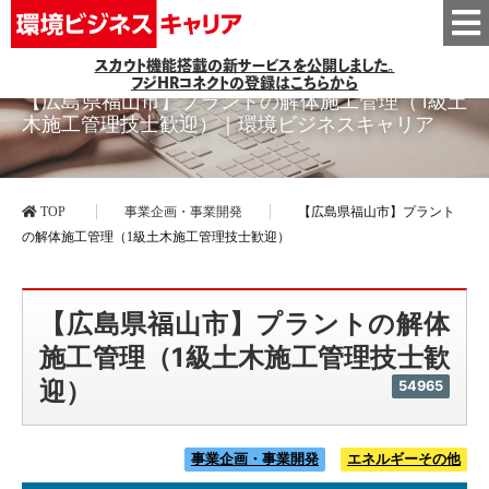
スカウト機能搭載の新サービスを公開しました。
フジHRコネクトの登録はこちらから
【広島県福山市】プラントの解体施工管理（1級土
木施工管理技士歓迎）｜環境ビジネスキャリア
TOP
事業企画・事業開発
【広島県福山市】プラント
の解体施工管理（1級土木施工管理技士歓迎）
【広島県福山市】プラントの解体
施工管理（1級土木施工管理技士歓
迎）
54965
事業企画・事業開発
エネルギーその他