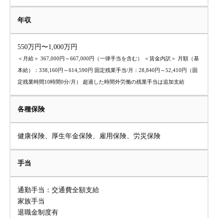
年収
550万円〜1,000万円
＜月給＞ 367,000円～667,000円（一律手当を含む） ＜賃金内訳＞ 月額（基
本給）：338,160円～614,590円 固定残業手当/月：28,840円～52,410円（固
定残業時間10時間0分/月） 超過した時間外労働の残業手当は追加支給
各種保険
健康保険、厚生年金保険、雇用保険、労災保険
手当
通勤手当：交通費全額支給
家族手当
退職金制度有