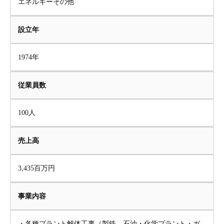
エネルギーその他
設立年
1974年
従業員数
100人
売上高
3,435百万円
事業内容
・各種プラント解体工事（製鉄、石油・化学プラント・ガ