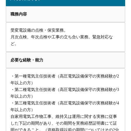
職務内容
受変電設備の点検・保安業務。
月次点検、年次点検や工事の立ち合い業務。緊急対応な
ど。
必要な経験・能力
・第一種電気主任技術者（高圧電気設備保守の実務経験が2
年以上の方）
・第二種電気主任技術者（高圧電気設備保守の実務経験が3
年以上の方）
・第三種電気主任技術者（高圧電気設備保守の実務経験が4
年以上の方）
自家用電気工作物工事、維持又は運用に関する実務に従事
した下記の期間があり、その期間を実務経歴証明書にて証
明ができること。（資格取得以前の期間についてはその2分