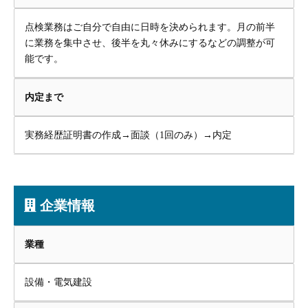
点検業務はご自分で自由に日時を決められます。月の前半
に業務を集中させ、後半を丸々休みにするなどの調整が可
能です。
内定まで
実務経歴証明書の作成→面談（1回のみ）→内定
企業情報
業種
設備・電気建設