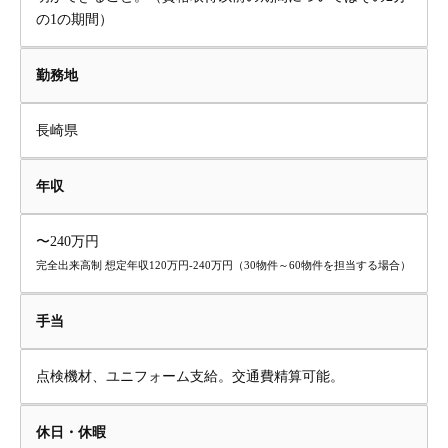
の1の期間）
勤務地
長崎県
年収
〜240万円
完全出来高制 想定年収120万円-240万円（30物件～60物件を担当する場合）
手当
点検機材、ユニフォーム支給。交通費精算可能。
休日・休暇